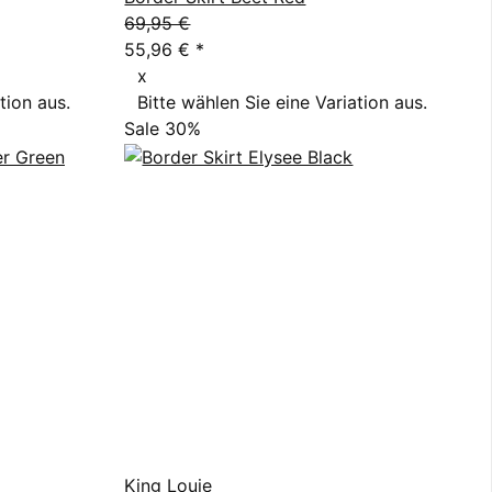
69,95 €
55,96 €
*
x
tion aus.
Bitte wählen Sie eine Variation aus.
Sale 30%
King Louie