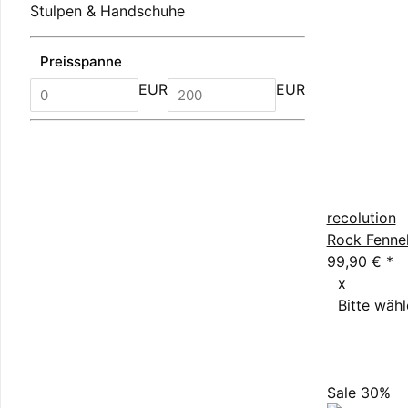
Stulpen & Handschuhe
Preisspanne
EUR
EUR
recolution
Rock Fenne
99,90 €
*
x
Bitte wähl
Sale 30%