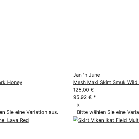
Jan 'n June
ark Honey
Mesh Maxi Skirt Smuk Wild
125,00 €
95,92 €
*
x
en Sie eine Variation aus.
Bitte wählen Sie eine Varia