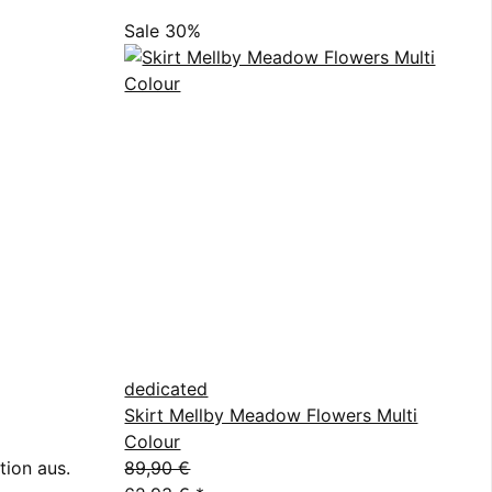
Sale 30%
dedicated
Skirt Mellby Meadow Flowers Multi
Colour
tion aus.
89,90 €