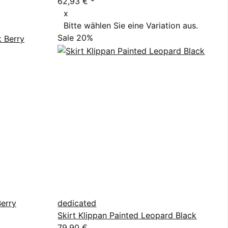
62,93 €
*
x
Bitte wählen Sie eine Variation aus.
Sale 20%
Berry
dedicated
Skirt Klippan Painted Leopard Black
79,90 €