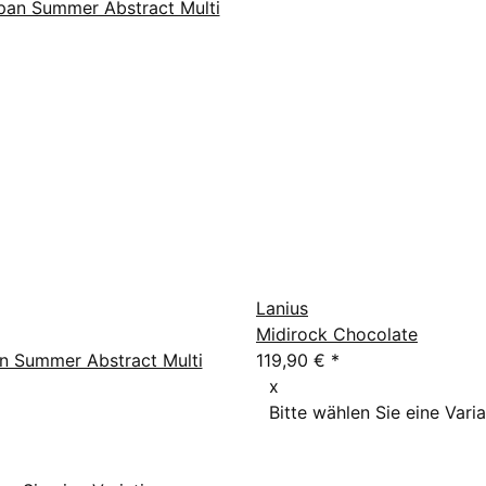
Lanius
Midirock Chocolate
an Summer Abstract Multi
119,90 €
*
x
Bitte wählen Sie eine Varia