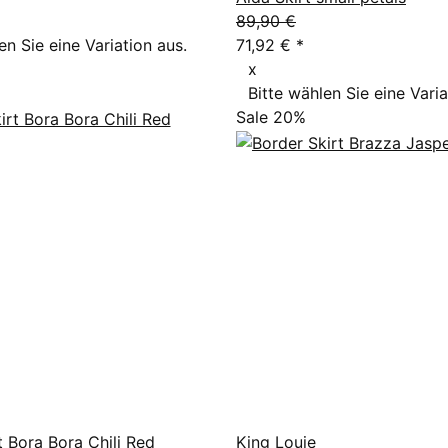
89,90 €
en Sie eine Variation aus.
71,92 €
*
x
Bitte wählen Sie eine Varia
Sale 20%
t Bora Bora Chili Red
King Louie