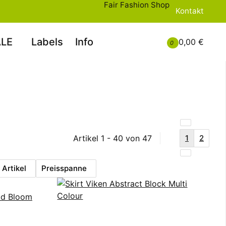
Fair Fashion Shop
Kontakt
LE
Labels
Info
0,00 €
0
Artikel 1 - 40 von 47
1
2
Artikel
Preisspanne