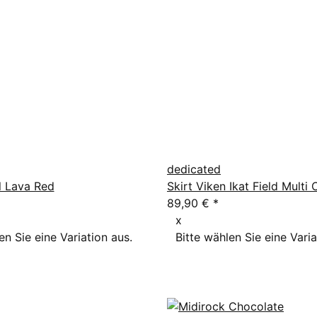
dedicated
l Lava Red
Skirt Viken Ikat Field Multi 
89,90 €
*
x
en Sie eine Variation aus.
Bitte wählen Sie eine Varia