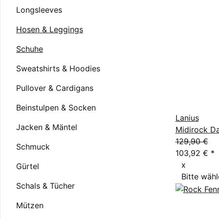
Longsleeves
Hosen & Leggings
Schuhe
Sweatshirts & Hoodies
Pullover & Cardigans
Beinstulpen & Socken
Lanius
Jacken & Mäntel
Midirock D
129,90 €
Schmuck
103,92 €
*
x
Gürtel
Bitte wähl
Schals & Tücher
Mützen