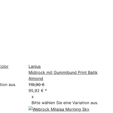
Color
Lanius
Midirock mit Gummibund Print Batik
Almond
tion aus.
119,90 €
95,92 €
*
x
Bitte wählen Sie eine Variation aus.