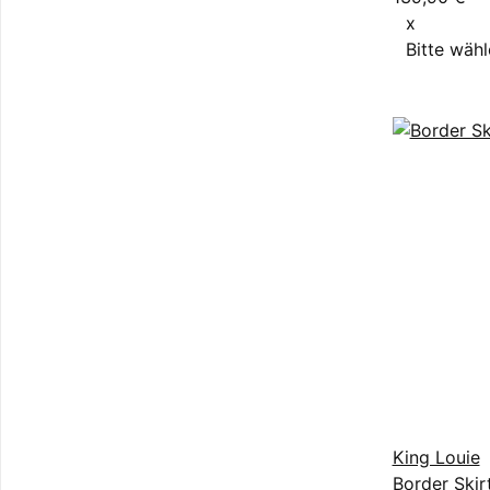
x
Bitte wähl
King Louie
Border Skir