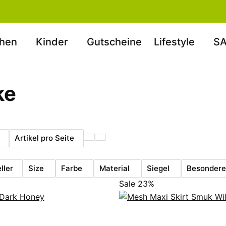
hen
Kinder
Gutscheine
Lifestyle
SA
ke
Artikel pro Seite
ller
Size
Farbe
Material
Siegel
Besondere 
Sale 23%