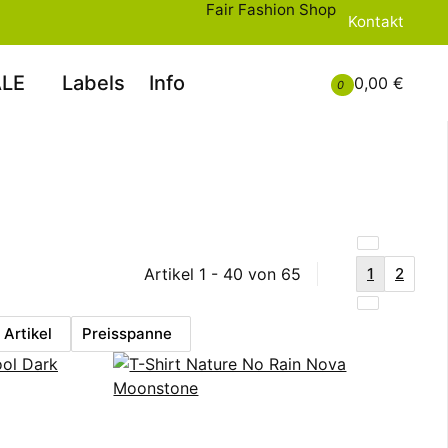
Fair Fashion Shop
Kontakt
LE
Labels
Info
0,00 €
0
Artikel 1 - 40 von 65
1
2
Artikel
Preisspanne