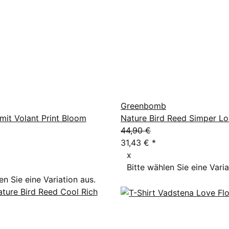
Greenbomb
 mit Volant Print Bloom
Nature Bird Reed Simper L
44,90 €
31,43 €
*
x
Bitte wählen Sie eine Varia
en Sie eine Variation aus.