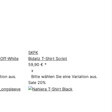
SKFK
 Off-White
Bidatz T-Shirt Script
59,90 €
*
x
tion aus.
Bitte wählen Sie eine Variation aus.
Sale 20%