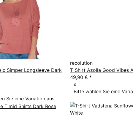
recolution
sic Simper Longsleeve Dark
T-Shirt Azolla Good Vibes A
49,90 €
*
x
Bitte wählen Sie eine Varia
en Sie eine Variation aus.