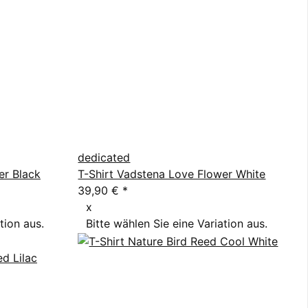
dedicated
er Black
T-Shirt Vadstena Love Flower White
39,90 €
*
x
tion aus.
Bitte wählen Sie eine Variation aus.