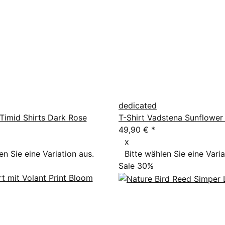
dedicated
Timid Shirts Dark Rose
T-Shirt Vadstena Sunflower
49,90 €
*
x
en Sie eine Variation aus.
Bitte wählen Sie eine Varia
Sale 30%