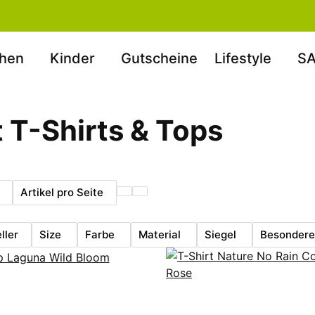
hen
Kinder
Gutscheine
Lifestyle
SA
t T-Shirts & Tops
Artikel pro Seite
ller
Size
Farbe
Material
Siegel
Besondere 