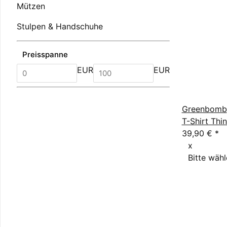
Mützen
Stulpen & Handschuhe
Preisspanne
EUR
EUR
Greenbomb
T-Shirt Th
39,90 €
*
x
Bitte wähl