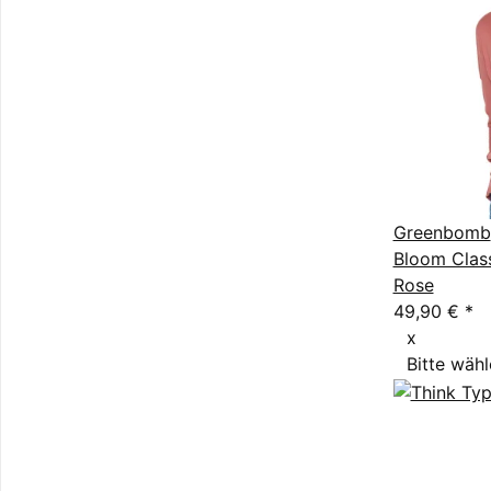
Greenbomb
Bloom Clas
Rose
49,90 €
*
x
Bitte wähl