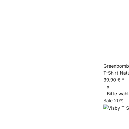
Greenbomb
T-Shirt Nat
39,90 €
*
x
Bitte wähl
Sale 20%