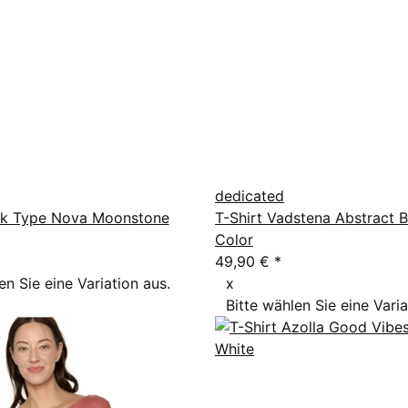
dedicated
ink Type Nova Moonstone
T-Shirt Vadstena Abstract B
Color
49,90 €
*
en Sie eine Variation aus.
x
Bitte wählen Sie eine Varia