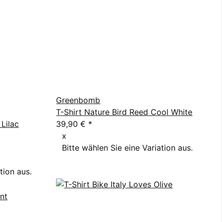
Greenbomb
T-Shirt Nature Bird Reed Cool White
 Lilac
39,90 €
*
x
Bitte wählen Sie eine Variation aus.
tion aus.