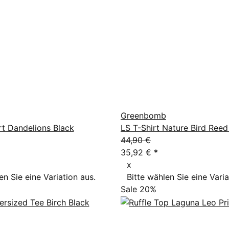
Greenbomb
rt Dandelions Black
LS T-Shirt Nature Bird Reed
44,90 €
35,92 €
*
x
en Sie eine Variation aus.
Bitte wählen Sie eine Varia
Sale 20%