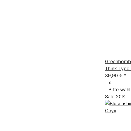
Greenbomb
Think Type 
39,90 €
*
x
Bitte wähl
Sale 20%