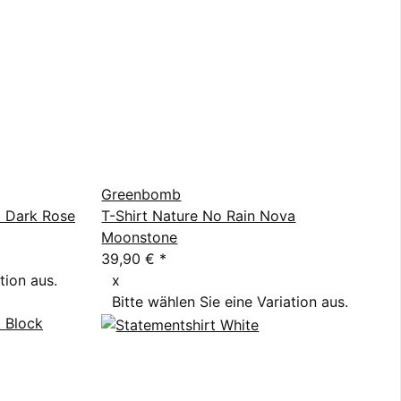
Greenbomb
l Dark Rose
T-Shirt Nature No Rain Nova
Moonstone
39,90 €
*
tion aus.
x
Bitte wählen Sie eine Variation aus.