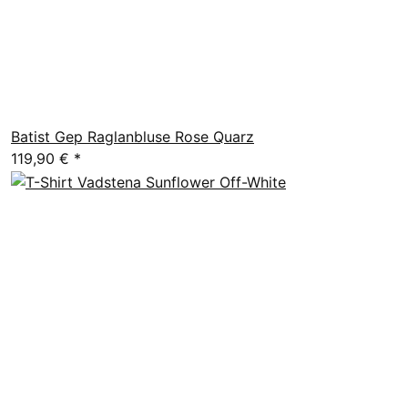
Batist Gep Raglanbluse Rose Quarz
119,90 €
*