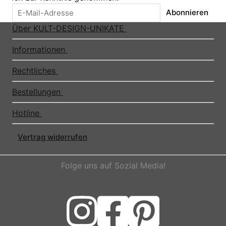
Abonnieren
Über KULT-DESIGN-UNIKATE
Informationen
Rechtliches
Bestellungen
Hotline
Vertrag widerrufen
Folge uns auf Sozial Media!