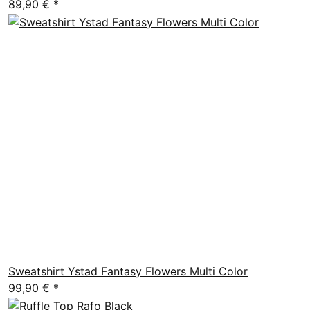
89,90 €
*
Sweatshirt Ystad Fantasy Flowers Multi Color
99,90 €
*