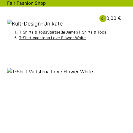
Fair Fashion Shop
0,00 €
0
T-Shirts & Tops
Startseite
Damen
T-Shirts & Tops
T-Shirt Vadstena Love Flower White