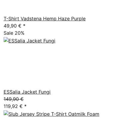
T-Shirt Vadstena Hemp Haze Purple
49,90 €
*
Sale 20%
ESSalia Jacket Fungi
149,90 €
119,92 €
*