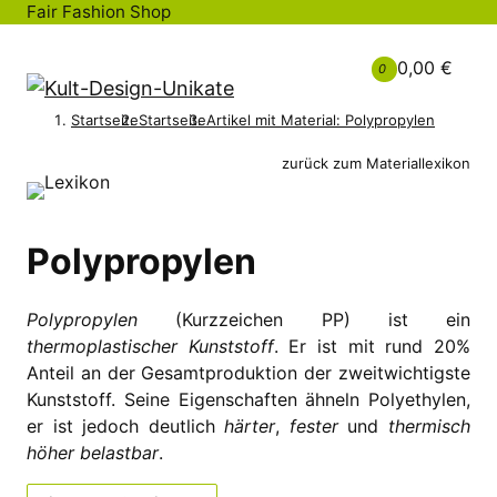
Fair Fashion Shop
0,00 €
0
Startseite
Startseite
Artikel mit Material: Polypropylen
zurück zum Materiallexikon
Polypropylen
Polypropylen
(Kurzzeichen PP) ist ein
thermoplastischer Kunststoff
. Er ist mit rund 20%
Anteil an der Gesamtproduktion der zweitwichtigste
Kunststoff. Seine Eigenschaften ähneln Polyethylen,
er ist jedoch deutlich
härter
,
fester
und
thermisch
höher belastbar
.