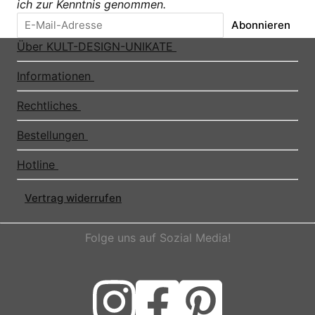
ich zur Kenntnis genommen.
Abonnieren
Über KULT-DESIGN-UNIKATE
Informationen
Rechtliches
Bestellungen
Hotline
Vertrag widerrufen
Folge uns auf Sozial Media!