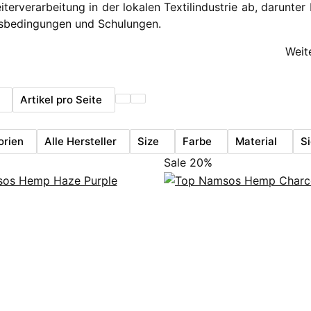
iterverarbeitung in der lokalen Textilindustrie ab, darunte
tsbedingungen und Schulungen.
Weit
Artikel pro Seite
orien
Alle Hersteller
Size
Farbe
Material
S
Sale 20%