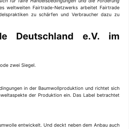
 sich für faire Handelsbedingungen und die Förderung
es weltweiten Fairtrade-Netzwerks arbeitet Fairtrade
delspraktiken zu schärfen und Verbraucher dazu zu
ade Deutschland e.V. im
Mode zwei Siegel.
edingungen in der Baumwollproduktion und richtet sich
weltaspekte der Produktion ein. Das Label betrachtet
Baumwolle entwickelt. Und deckt neben dem Anbau auch