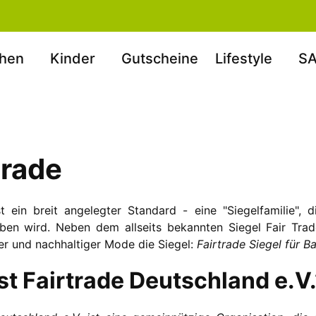
hen
Kinder
Gutscheine
Lifestyle
SA
trade
t ein breit angelegter Standard - eine "Siegelfamilie",
ben wird. Neben dem allseits bekannten Siegel Fair Tra
rer und nachhaltiger Mode die Siegel:
Fairtrade Siegel für 
st Fairtrade Deutschland e.V.