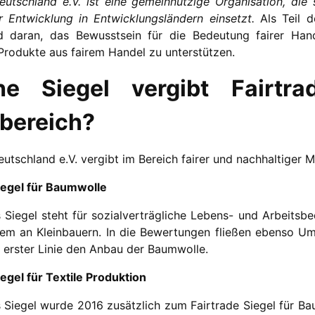
eutschland e.V. ist eine gemeinnützige Organisation, die
r Entwicklung in Entwicklungsländern einsetzt.
Als Teil d
d daran, das Bewusstsein für die Bedeutung fairer Han
Produkte aus fairem Handel zu unterstützen.
he Siegel vergibt Fairtr
bereich?
eutschland e.V. vergibt im Bereich fairer und nachhaltiger 
iegel für Baumwolle
 Siegel steht für sozialverträgliche Lebens- und Arbeitsb
lem an Kleinbauern. In die Bewertungen fließen ebenso Um
n erster Linie den Anbau der Baumwolle.
iegel für Textile Produktion
 Siegel wurde 2016 zusätzlich zum Fairtrade Siegel für 