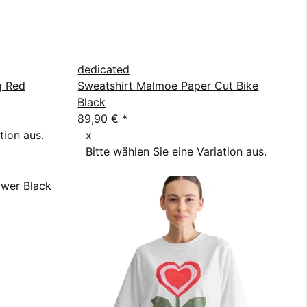
dedicated
g Red
Sweatshirt Malmoe Paper Cut Bike
Black
89,90 €
*
tion aus.
x
Bitte wählen Sie eine Variation aus.