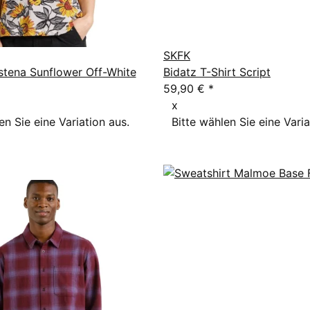
SKFK
stena Sunflower Off-White
Bidatz T-Shirt Script
59,90 €
*
x
en Sie eine Variation aus.
Bitte wählen Sie eine Varia