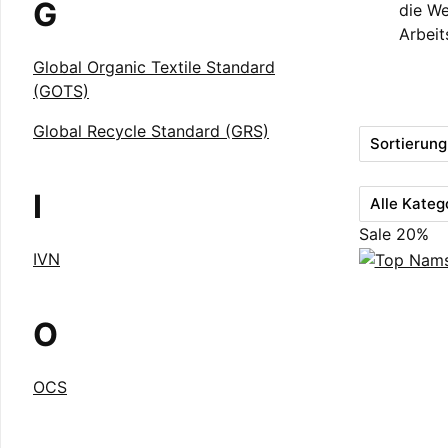
G
die We
Arbei
Global Organic Textile Standard
(GOTS)
Global Recycle Standard (GRS)
Sortierung
I
Alle Kateg
Sale 20%
IVN
O
OCS