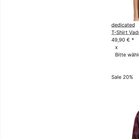
dedicated
T-Shirt Vad
49,90 €
*
x
Bitte wähl
Sale 20%