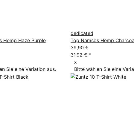
dedicated
s Hemp Haze Purple
Top Namsos Hemp Charcoa
39,90 €
31,92 €
*
x
en Sie eine Variation aus.
Bitte wählen Sie eine Varia