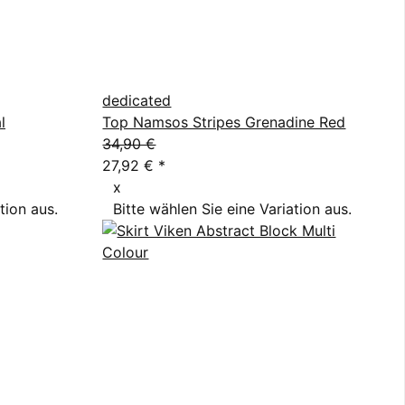
dedicated
l
Top Namsos Stripes Grenadine Red
34,90 €
27,92 €
*
x
tion aus.
Bitte wählen Sie eine Variation aus.