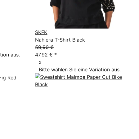
SKFK
Nahiera T-Shirt Black
59,90 €
tion aus.
47,92 €
*
x
Bitte wählen Sie eine Variation aus.