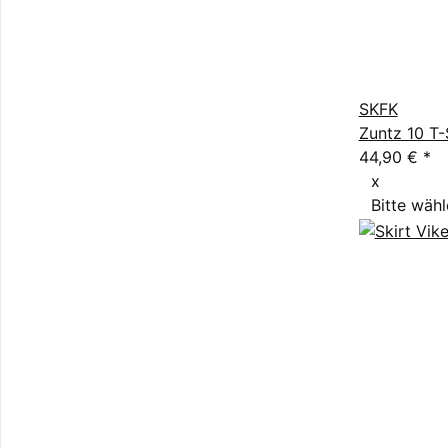
SKFK
Zuntz 10 T-
44,90 €
*
x
Bitte wähl