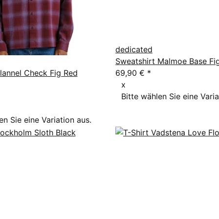
dedicated
Sweatshirt Malmoe Base Fi
Flannel Check Fig Red
69,90 €
*
x
Bitte wählen Sie eine Varia
en Sie eine Variation aus.