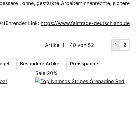
r bessere Löhne, gestärkte Arbeiter*innenrechte, sichere
erführender Link:
https://www.fairtrade-deutschland.de
Artikel 1 - 40 von 52
1
2
iegel
Besondere Artikel
Preisspanne
Sale 20%