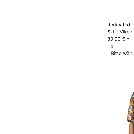
dedicated
Skirt Viken 
89,90 €
*
x
Bitte wähl