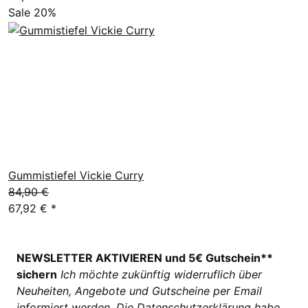
Sale 20%
Gummistiefel Vickie Curry
84,90 €
67,92 €
*
NEWSLETTER AKTIVIEREN und 5€ Gutschein**
sichern
Ich möchte zukünftig widerruflich über
Neuheiten, Angebote und Gutscheine per Email
informiert werden. Die
Datenschutzerklärung
habe