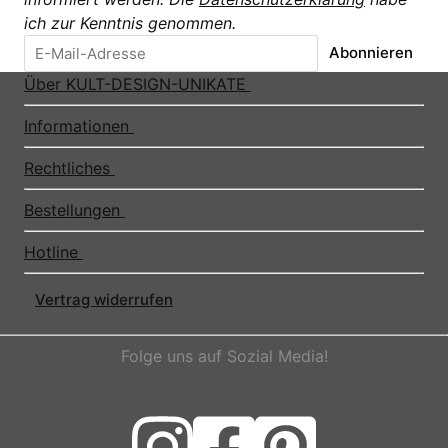
ich zur Kenntnis genommen.
Abonnieren
Über KULT-DESIGN-UNIKATE
Informationen
Rechtliches
Bestellungen
Hotline
Vertrag widerrufen
Folge uns auf Sozial Media!