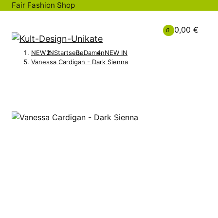
Fair Fashion Shop
0,00 €
0
NEW IN
Startseite
Damen
NEW IN
Vanessa Cardigan - Dark Sienna