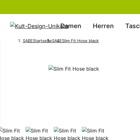
Damen
Herren
Tasc
SALE
Startseite
SALE
Slim Fit Hose black