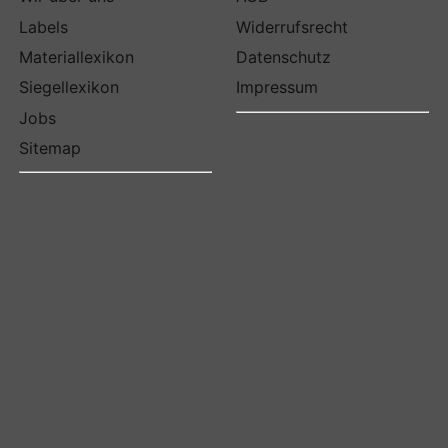
Labels
Widerrufsrecht
Materiallexikon
Datenschutz
Siegellexikon
Impressum
Jobs
Sitemap