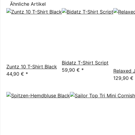
Ähnliche Artikel
Bidatz T-Shirt Script
Zuntz 10 T-Shirt Black
59,90 €
*
Relaxed J
44,90 €
*
129,90 €