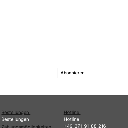
Abonnieren
Bestellungen
Hotline
Bestellungen
Hotline
+49-371-91-88-216
Zahlungsmöglichkeiten