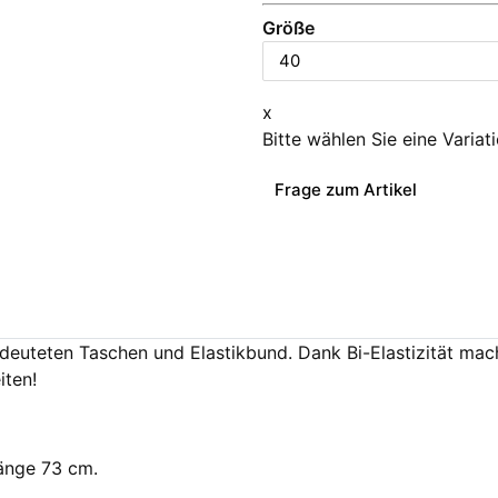
Größe
x
Bitte wählen Sie eine Variat
Frage zum Artikel
euteten Taschen und Elastikbund. Dank Bi-Elastizität mach
iten!
länge 73 cm.