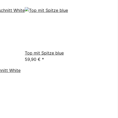
Top mit Spitze blue
59,90 €
*
hnitt White