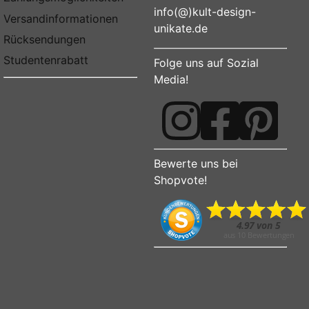
info(@)kult-design-
Versandinformationen
unikate.de
Rücksendungen
Studentenrabatt
Folge uns auf Sozial
Media!
Bewerte uns bei
Shopvote!