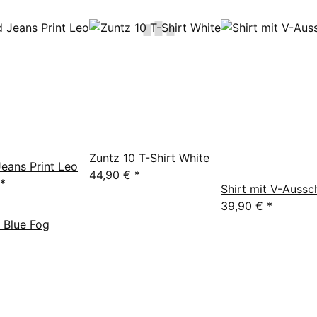
Zuntz 10 T-Shirt White
eans Print Leo
44,90 €
*
*
Shirt mit V-Aussc
39,90 €
*