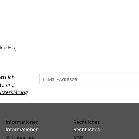
Blue Fog
ern
Ich
te und
tzerklärung
Informationen
Rechtliches
Informationen
Rechtliches
Wir über uns
AGB