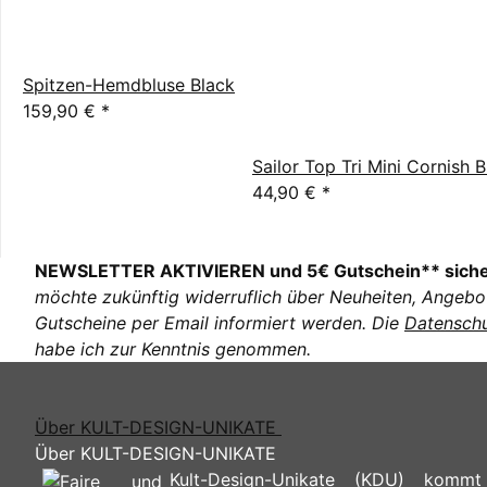
Spitzen-Hemdbluse Black
159,90 €
*
Sailor Top Tri Mini Cornish 
44,90 €
*
NEWSLETTER AKTIVIEREN und 5€ Gutschein** sich
möchte zukünftig widerruflich über Neuheiten, Angebo
Gutscheine per Email informiert werden. Die
Datenschu
habe ich zur Kenntnis genommen.
Über KULT-DESIGN-UNIKATE
Über KULT-DESIGN-UNIKATE
Kult-Design-Unikate (KDU) kommt