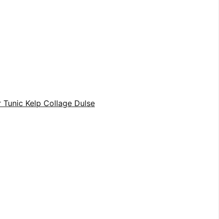
r Tunic Kelp Collage Dulse