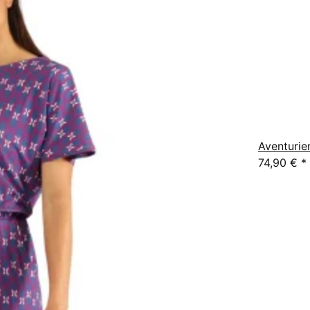
Aventurie
74,90 €
*