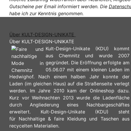
Gutscheine per Email informiert werden. Die
Datenschu
habe ich zur Kenntnis genommen.
Über KULT-DESIGN-UNIKATE
Über KULT-DESIGN-UNIKATE
Kult-Design-Unikate (KDU) kommt
aus Chemnitz und wurde 2007
gegründet. Die Eröffnung erfolgte am
05.06.07 mit einem kleinen Laden im
Hedwighof. Nach einem halben Jahr konnte der
Laden (im gleichen Haus) auf die Straßenseite verlegt
werden. Im Jahre 2010 kam der Onlineshop dazu.
Kurz vor Weihnachten 2013 wurde die Ladenfläche
durch Angliederung eines Nachbargeschäftes
erweitert. Kult-Design-Unikate (KDU) steht
für Nachhaltige & faire Kleidung und Taschen aus
recycelten Materialien.