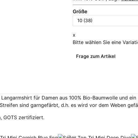
Größe
x
Bitte wählen Sie eine Variat
Frage zum Artikel
es Langarmshirt für Damen aus 100% Bio-Baumwolle und ein K
Streifen sind garngefärbt, d.h. es wird vor dem Weben gef
, GOTS zertifiziert.