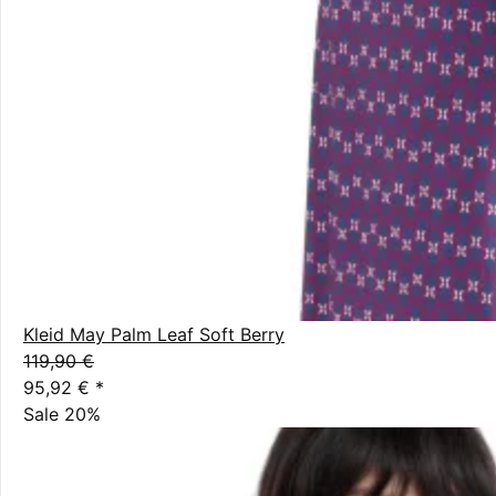
Kleid May Palm Leaf Soft Berry
119,90 €
95,92 €
*
Sale 20%