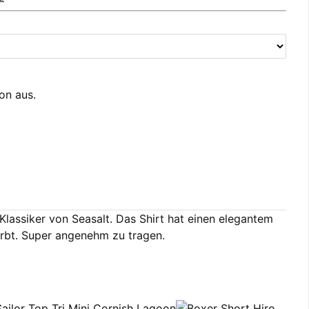
ion aus.
lassiker von Seasalt. Das Shirt hat einen elegantem
ärbt. Super angenehm zu tragen.