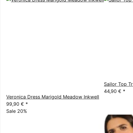
Sailor Top Tr
44,90 €
*
Veronica Dress Marigold Meadow Inkwell
99,90 €
*
Sale 20%