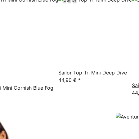
Sailor Top Tri Mini Deep Dive
44,90 €
*
Sa
i Mini Cornish Blue Fog
44