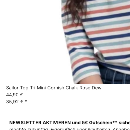
Sailor Top Tri Mini Cornish Chalk Rose Dew
44,90 €
35,92 €
*
NEWSLETTER AKTIVIEREN und 5€ Gutschein** sich
möchte zukünftig widerruflich über Neuheiten, Angebo