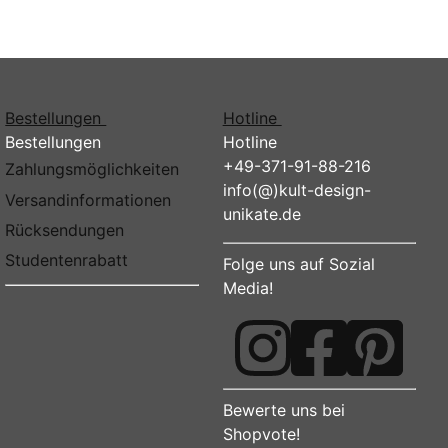
Bestellungen
Hotline
Bestellungen
Hotline
+49-371-91-88-216
Zahlungsmöglichkeiten
info(@)kult-design-
Versandinformationen
unikate.de
Rücksendungen
Studentenrabatt
Folge uns auf Sozial
Media!
Bewerte uns bei
Shopvote!