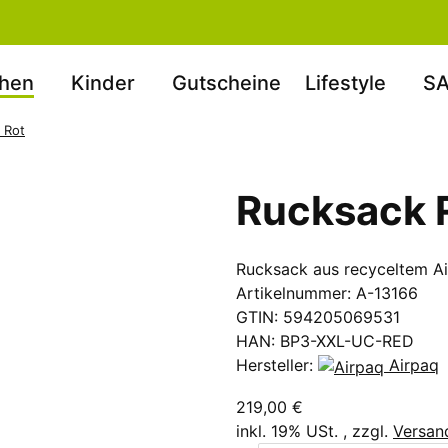
hen
Kinder
Gutscheine
Lifestyle
SA
 Rot
Rucksack R
Rucksack aus recyceltem Ai
Artikelnummer:
A-13166
GTIN:
594205069531
HAN:
BP3-XXL-UC-RED
Hersteller:
Airpaq
219,00 €
inkl. 19% USt. , zzgl.
Versan