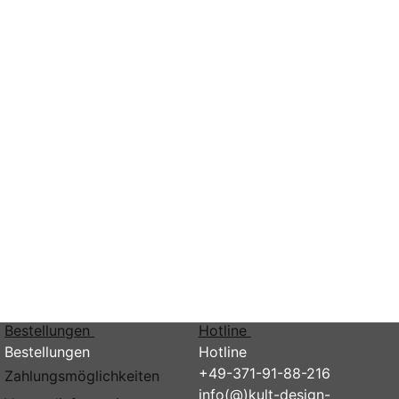
Abonnieren
Bestellungen
Hotline
Bestellungen
Hotline
+49-371-91-88-216
Zahlungsmöglichkeiten
info(@)kult-design-