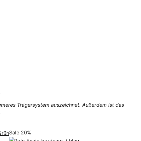
.
uemeres Trägersystem auszeichnet. Außerdem ist das
.
Sale 20%