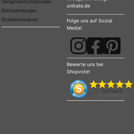
Versandinformationen
unikate.de
Rücksendungen
Studentenrabatt
Folge uns auf Sozial
Media!
Bewerte uns bei
Shopvote!