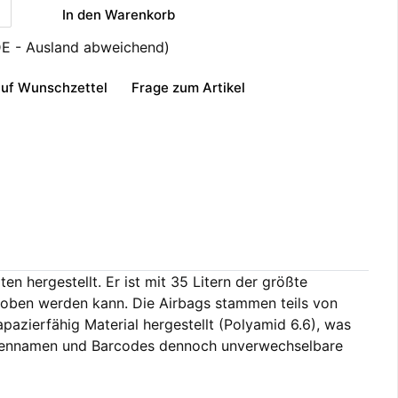
In den Warenkorb
DE - Ausland abweichend)
uf Wunschzettel
Frage zum Artikel
n hergestellt. Er ist mit 35 Litern der größte
choben werden kann. Die Airbags stammen teils von
azierfähig Material hergestellt (Polyamid 6.6), was
rkennamen und Barcodes dennoch unverwechselbare