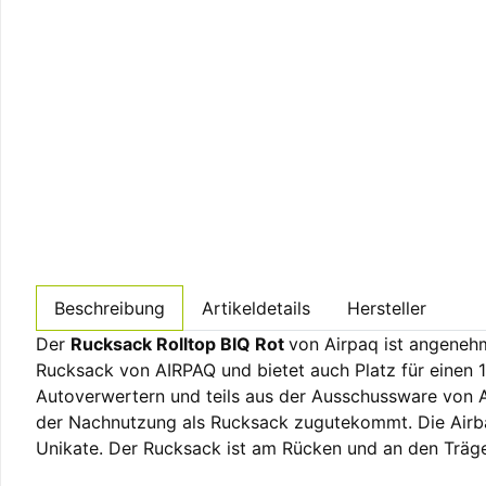
Beschreibung
Artikeldetails
Hersteller
Der
Rucksack Rolltop BIQ Rot
von Airpaq ist angenehm 
Rucksack von AIRPAQ und bietet auch Platz für einen 1
Autoverwertern und teils aus der Ausschussware von Au
der Nachnutzung als Rucksack zugutekommt. Die Air
Unikate. Der Rucksack ist am Rücken und an den Träge