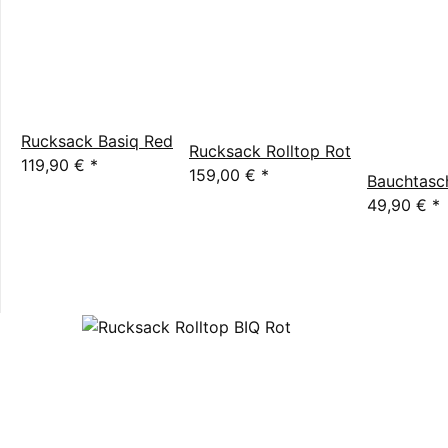
Rucksack Basiq Red
Rucksack Rolltop Rot
119,90 €
*
159,00 €
*
Bauchtasc
49,90 €
*