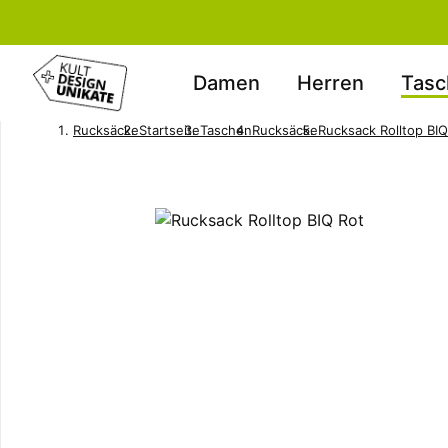
Damen
Herren
Tasc
Rucksäcke
Startseite
Taschen
Rucksäcke
Rucksack Rolltop BIQ