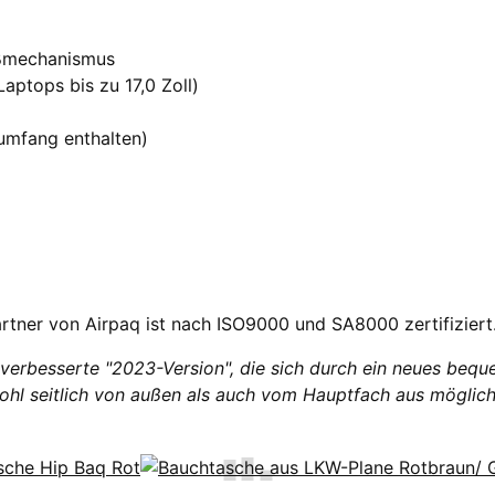
eßmechanismus
aptops bis zu 17,0 Zoll)
rumfang enthalten)
rtner von Airpaq ist nach ISO9000 und SA8000 zertifiziert
verbesserte "2023-Version", die sich durch ein neues beq
l seitlich von außen als auch vom Hauptfach aus möglich