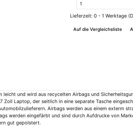
Lieferzeit:
0 - 1 Werktage
(
Auf die Vergleichsliste
A
leicht und wird aus recycelten Airbags und Sicherheitsgurte
7 Zoll Laptop, der seitlich in eine separate Tasche einges
tomobilzulieferern. Airbags werden aus einem exterm strap
bags werden eingefärbt und sind durch Aufdrucke von Ma
rn gut gepolstert.