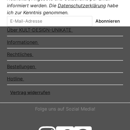
informiert werden. Die
Datenschutzerklärung
habe
ich zur Kenntnis genommen.
Abonnieren
Über KULT-DESIGN-UNIKATE
Informationen
Rechtliches
Bestellungen
Hotline
Vertrag widerrufen
Folge uns auf Sozial Media!