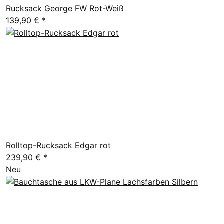
Rucksack George FW Rot-Weiß
139,90 €
*
Rolltop-Rucksack Edgar rot
239,90 €
*
Neu