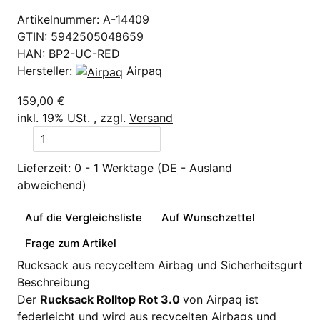
Artikelnummer:
A-14409
GTIN:
5942505048659
HAN:
BP2-UC-RED
Hersteller:
Airpaq
159,00 €
inkl. 19% USt. , zzgl.
Versand
Lieferzeit:
0 - 1 Werktage
(DE - Ausland
abweichend)
Auf die Vergleichsliste
Auf Wunschzettel
Frage zum Artikel
Rucksack aus recyceltem Airbag und Sicherheitsgurt
Beschreibung
Der
Rucksack Rolltop Rot 3.0
von Airpaq ist
federleicht und wird aus recycelten Airbags und