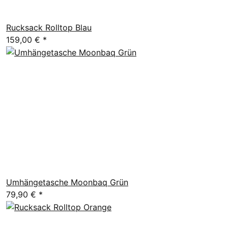
Rucksack Rolltop Blau
159,00 €
*
Umhängetasche Moonbaq Grün
79,90 €
*