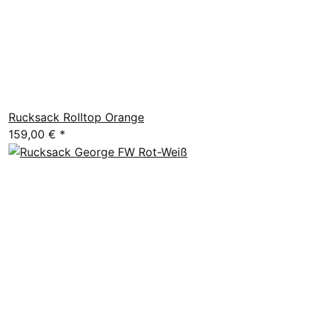
Rucksack Rolltop Orange
159,00 €
*