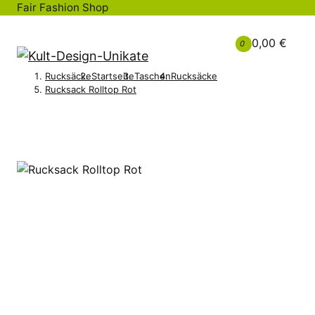
Fair Fashion Shop
0,00 €
0
Rucksäcke
Startseite
Taschen
Rucksäcke
Rucksack Rolltop Rot