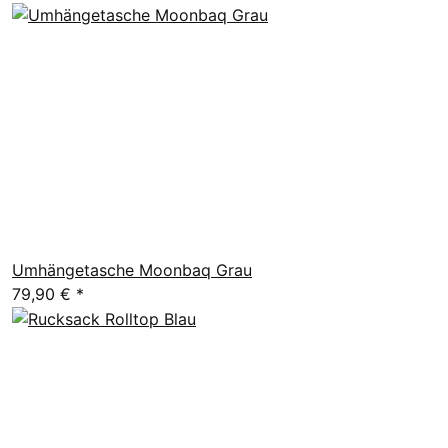
Umhängetasche Moonbaq Grau
79,90 €
*