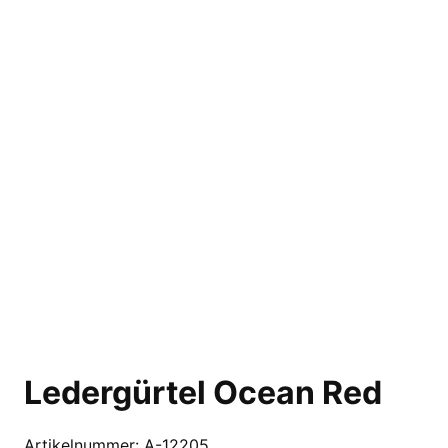
Ledergürtel Ocean Red
Artikelnummer:
A-12205