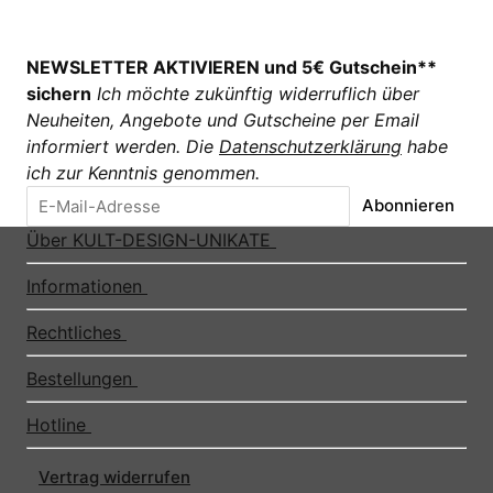
NEWSLETTER AKTIVIEREN und 5€ Gutschein**
sichern
Ich möchte zukünftig widerruflich über
Neuheiten, Angebote und Gutscheine per Email
informiert werden. Die
Datenschutzerklärung
habe
ich zur Kenntnis genommen.
Abonnieren
Über KULT-DESIGN-UNIKATE
Informationen
Rechtliches
Bestellungen
Hotline
Vertrag widerrufen