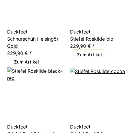
Duckfeet
Duckfeet
Schnürschuh Helsingör
Stiefel Roskilde bio
Gold
229,90 €
*
229,90 €
*
Zum Artikel
Zum Artikel
Duckfeet
Duckfeet