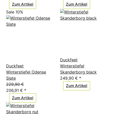
Zum Artikel
Zum Artikel
Sale 10%
Duckfeet
Duckfeet
Winterstiefel
Winterstiefel Odense
Skanderborg black
Slate
249,90 €
*
229,90 €
Zum Artikel
206,91 €
*
Zum Artikel