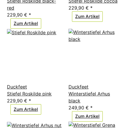
Stiefel Roskilde black-
Stiefel Roskilde cocoa
red
229,90 €
*
229,90 €
*
Zum Artikel
Zum Artikel
Duckfeet
Duckfeet
Stiefel Roskilde pink
Winterstiefel Arhus
229,90 €
*
black
249,90 €
*
Zum Artikel
Zum Artikel