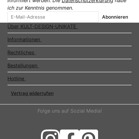
informiert werden. Die
Datenschutzerklärung
habe
ich zur Kenntnis genommen.
Abonnieren
Über KULT-DESIGN-UNIKATE
Informationen
Rechtliches
Bestellungen
Hotline
Vertrag widerrufen
Folge uns auf Sozial Media!