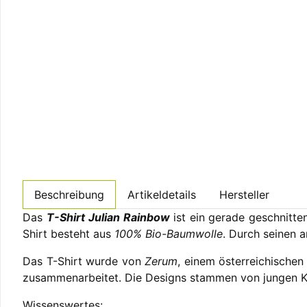
Beschreibung
Artikeldetails
Hersteller
Das
T-Shirt Julian Rainbow
ist ein gerade geschnitte
Shirt besteht aus
100% Bio-Baumwolle
. Durch seinen 
Das T-Shirt wurde von
Zerum
, einem österreichischen
zusammenarbeitet. Die Designs stammen von jungen Kü
Wissenswertes: