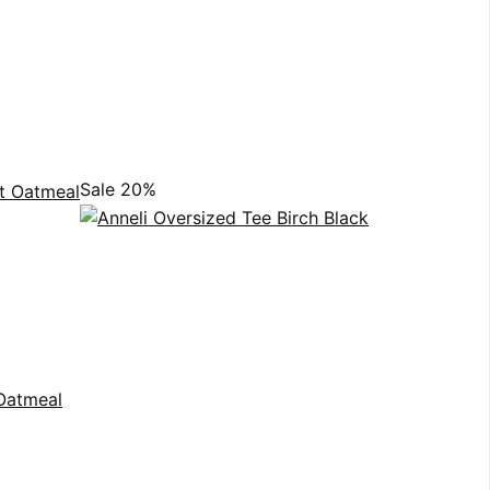
Sale 20%
Oatmeal