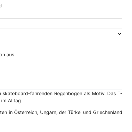
d
ion aus.
inem skateboard-fahrenden Regenbogen als Motiv. Das T-
im Alltag.
tten in Österreich, Ungarn, der Türkei und Griechenland