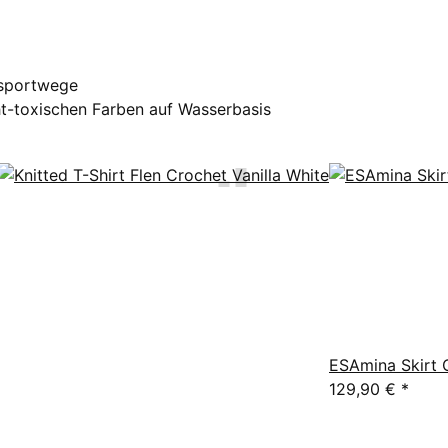
nsportwege
t-toxischen Farben auf Wasserbasis
ESAmina Skirt 
129,90 €
*