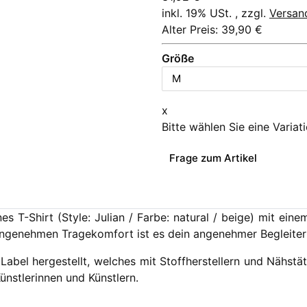
inkl. 19% USt. , zzgl.
Versan
Alter Preis: 39,90 €
Größe
x
Bitte wählen Sie eine Variat
Frage zum Artikel
nes T-Shirt (Style: Julian / Farbe: natural / beige) mit e
angenehmen Tragekomfort ist es dein angenehmer Begleiter 
 Label hergestellt, welches mit Stoffherstellern und Nähstä
nstlerinnen und Künstlern.