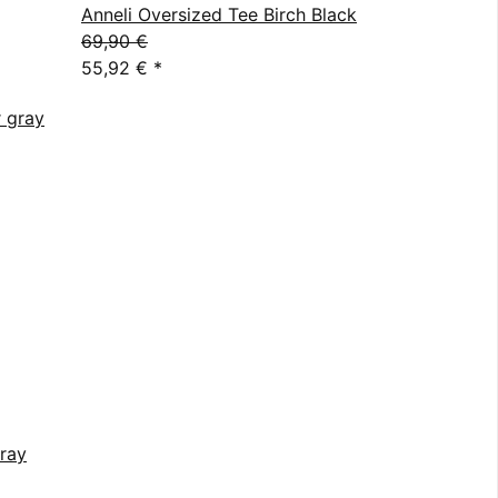
Anneli Oversized Tee Birch Black
69,90 €
55,92 €
*
gray