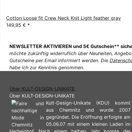
Cotton Loose fit Crew Neck Knit Light feather gray
149,95 €
*
NEWSLETTER AKTIVIEREN und 5€ Gutschein** sich
möchte zukünftig widerruflich über Neuheiten, Angebo
Gutscheine per Email informiert werden. Die
Datenschu
habe ich zur Kenntnis genommen.
Über KULT-DESIGN-UNIKATE
Über KULT-DESIGN-UNIKATE
Kult-Design-Unikate (KDU) kommt
aus Chemnitz und wurde 2007
gegründet. Die Eröffnung erfolgte am
05.06.07 mit einem kleinen Laden im
Hedwighof. Nach einem halben Jahr konnte der