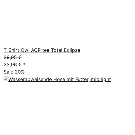
T-Shirt Owl AOP tee Total Eclipse
29,95 €
23,96 €
*
Sale 20%