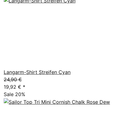
Langarm-Shirt Streifen Cyan
24,90 €
19,92 €
*
Sale 20%