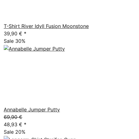
T-Shirt River Idyll Fusion Moonstone
39,90 €
*
Sale 30%
Annabelle Jumper Putty
69,90 €
48,93 €
*
Sale 20%