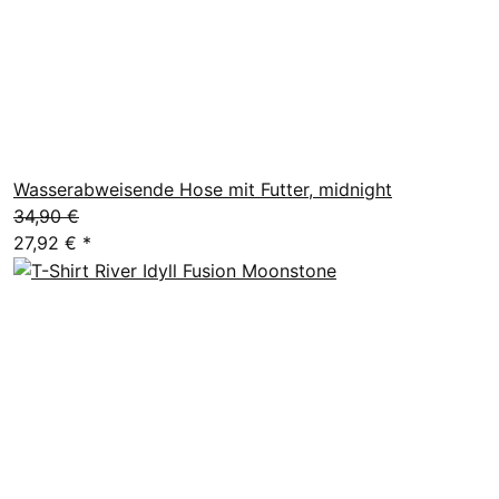
Wasserabweisende Hose mit Futter, midnight
34,90 €
27,92 €
*