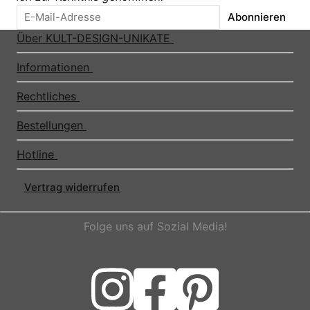
Abonnieren
Über KULT-DESIGN-UNIKATE
Informationen
Rechtliches
Bestellungen
Hotline
Vertrag widerrufen
Folge uns auf Sozial Media!