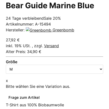
Bear Guide Marine Blue
24 Tage verbleibend
Sale 20%
Artikelnummer:
A-15494
Hersteller:
Greenbomb
27,92 €
inkl. 19% USt. , zzgl.
Versand
Alter Preis: 34,90 €
Größe
x
Bitte wählen Sie eine Variation aus.
Frage zum Artikel
T-Shirt aus 100% Biobaumwolle