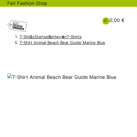
Fair Fashion Shop
0,00 €
0
T-Shirts
Startseite
Herren
T-Shirts
T-Shirt Animal Beach Bear Guide Marine Blue