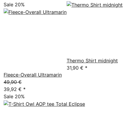
Sale 20%
Thermo Shirt midnight
31,90 €
*
Fleece-Overall Ultramarin
49,90 €
39,92 €
*
Sale 20%