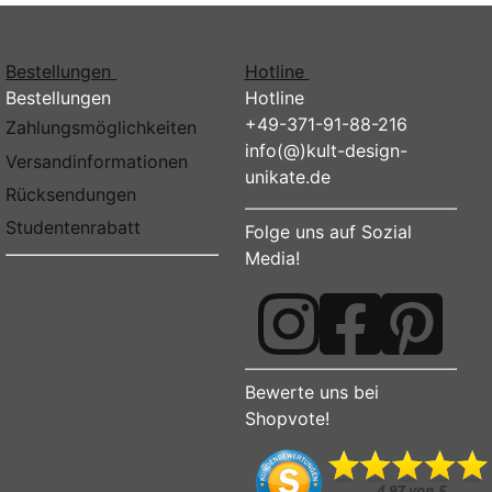
Bestellungen
Hotline
Bestellungen
Hotline
+49-371-91-88-216
Zahlungsmöglichkeiten
info(@)kult-design-
Versandinformationen
unikate.de
Rücksendungen
Studentenrabatt
Folge uns auf Sozial
Media!
Bewerte uns bei
Shopvote!