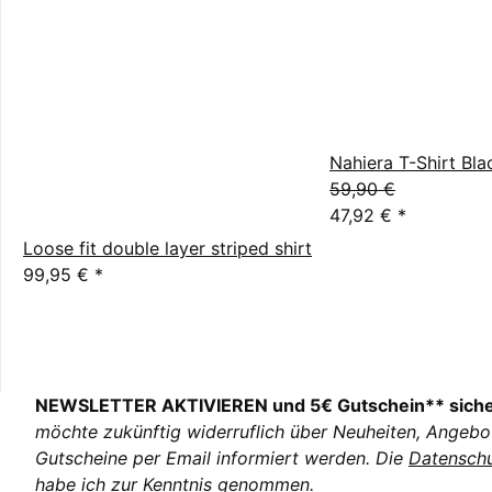
Nahiera T-Shirt Bla
59,90 €
47,92 €
*
Loose fit double layer striped shirt
99,95 €
*
NEWSLETTER AKTIVIEREN und 5€ Gutschein** sich
möchte zukünftig widerruflich über Neuheiten, Angebo
Gutscheine per Email informiert werden. Die
Datenschu
habe ich zur Kenntnis genommen.