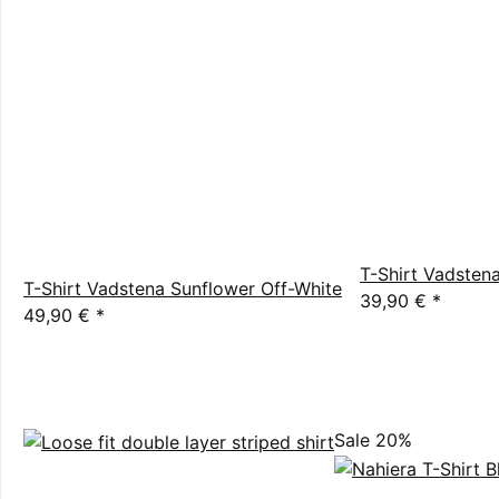
T-Shirt Vadsten
T-Shirt Vadstena Sunflower Off-White
39,90 €
*
49,90 €
*
Sale 20%