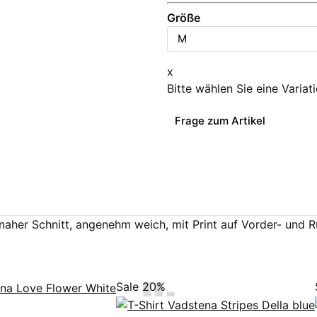
Größe
x
Bitte wählen Sie eine Variat
Frage zum Artikel
aher Schnitt, angenehm weich, mit Print auf Vorder- und R
Sale 20%