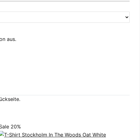
ion aus.
ückseite.
Sale 20%