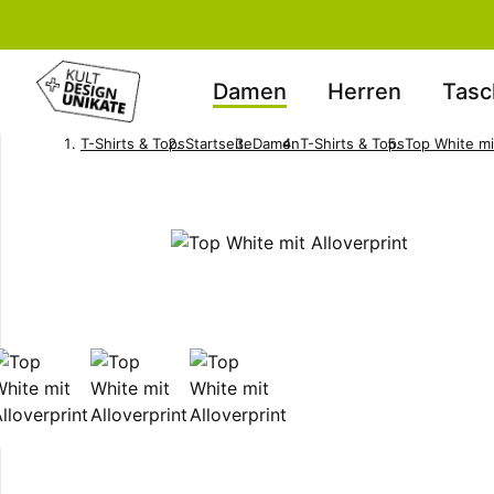
Damen
Herren
Tasc
T-Shirts & Tops
Startseite
Damen
T-Shirts & Tops
Top White mit