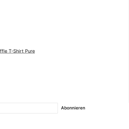
fle T-Shirt Pure
Abonnieren