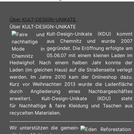
Über KULT-DESIGN-UNIKATE
Über KULT-DESIGN-UNIKATE
Kult-Design-Unikate (KDU) kommt
aus Chemnitz und wurde 2007
gegründet. Die Eröffnung erfolgte am
05.06.07 mit einem kleinen Laden im
Hedwighof. Nach einem halben Jahr konnte der
Laden (im gleichen Haus) auf die Straßenseite verlegt
werden. Im Jahre 2010 kam der Onlineshop dazu.
Kurz vor Weihnachten 2013 wurde die Ladenfläche
durch Angliederung eines Nachbargeschäftes
erweitert. Kult-Design-Unikate (KDU) steht
für Nachhaltige & faire Kleidung und Taschen aus
recycelten Materialien.
Wir unterstützen die ge­mein­