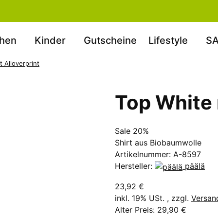
hen
Kinder
Gutscheine
Lifestyle
SA
 Alloverprint
Top White 
Sale 20%
Shirt aus Biobaumwolle
Artikelnummer:
A-8597
Hersteller:
päälä
23,92 €
inkl. 19% USt. , zzgl.
Versan
Alter Preis: 29,90 €