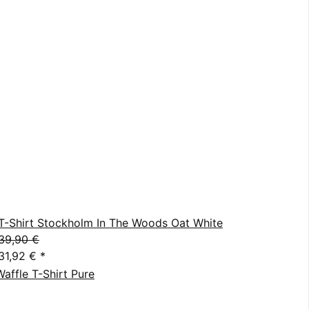
T-Shirt Stockholm In The Woods Oat White
39,90 €
31,92 €
*