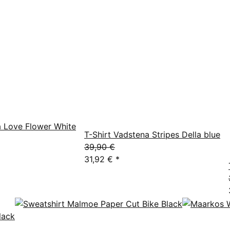
a Love Flower White
T-Shirt Vadstena Stripes Della blue
39,90 €
31,92 €
*