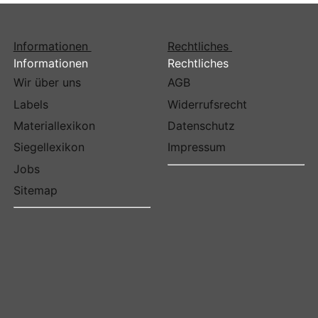
Informationen
Rechtliches
Informationen
Rechtliches
Wir über uns
AGB
Labels
Widerrufsrecht
Materiallexikon
Datenschutz
Siegellexikon
Impressum
Jobs
Sitemap