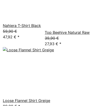
Nahiera T-Shirt Black
59,90 €
Top Beehive Natural Raw
47,92 €
*
39,90 €
27,93 €
*
Loose Flannel Shirt Greige