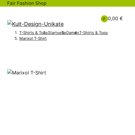
Fair Fashion Shop
0,00 €
0
T-Shirts & Tops
Startseite
Damen
T-Shirts & Tops
Marixol T-Shirt