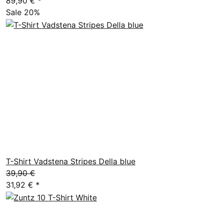
89,90 €
*
Sale 20%
T-Shirt Vadstena Stripes Della blue
39,90 €
31,92 €
*