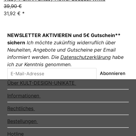
39,90 €
31,92 €
*
NEWSLETTER AKTIVIEREN und 5€ Gutschein**
sichern
Ich möchte zukünftig widerruflich über
Neuheiten, Angebote und Gutscheine per Email
informiert werden. Die
Datenschutzerklärung
habe
ich zur Kenntnis genommen.
Abonnieren
Über KULT-DESIGN-UNIKATE
Informationen
Rechtliches
Bestellungen
Hotline