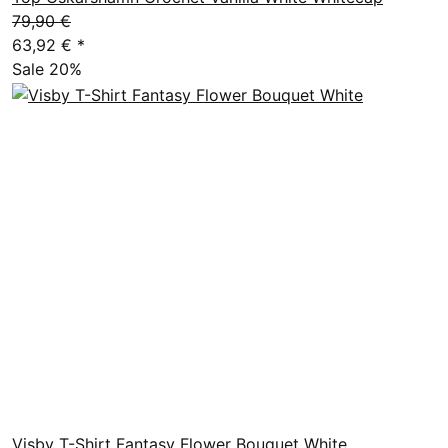
79,90 €
63,92 €
*
Sale 20%
Visby T-Shirt Fantasy Flower Bouquet White