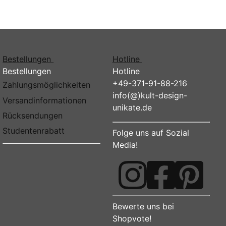
Bestellungen
Hotline
Bestellungen
Hotline
+49-371-91-88-216
Zahlungsmöglichkeiten
info(@)kult-design-
Versandinformationen
unikate.de
Rücksendungen
Studentenrabatt
Folge uns auf Sozial
Media!
Bewerte uns bei
Shopvote!