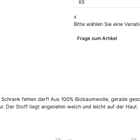
x
Bitte wählen Sie eine Variat
Frage zum Artikel
em Schrank fehlen darf! Aus 100% Biobaumwolle, gerade ges
gur. Der Stoff liegt angenehm weich und leicht auf der Hau