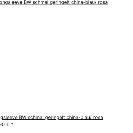
gsleeve BW schmal geringelt china-blau/ rosa
,90 €
*