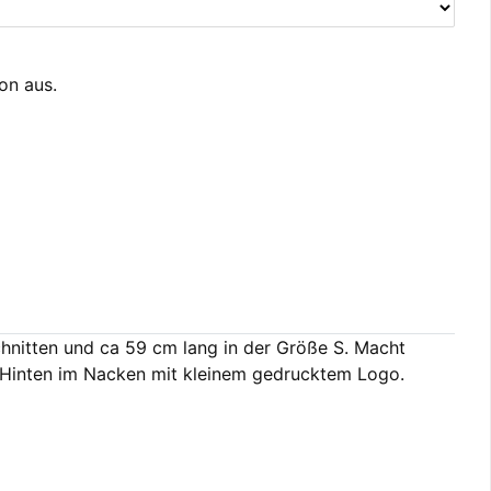
ion aus.
chnitten und ca 59 cm lang in der Größe S. Macht
t. Hinten im Nacken mit kleinem gedrucktem Logo.