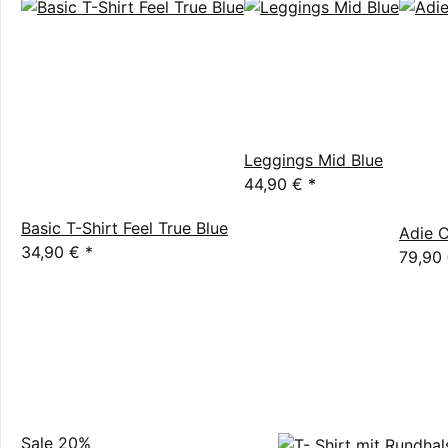
Leggings Mid Blue
44,90 €
*
Basic T-Shirt Feel True Blue
Adie C
34,90 €
*
79,90
Sale 20%