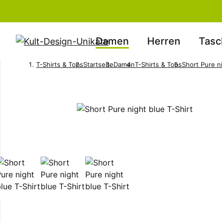
Damen
Herren
Tasc
T-Shirts & Tops
Startseite
Damen
T-Shirts & Tops
Short Pure ni