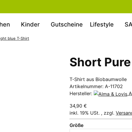
hen
Kinder
Gutscheine
Lifestyle
SA
ght blue T-Shirt
Short Pure
T-Shirt aus Biobaumwolle
Artikelnummer:
A-11702
Hersteller:
A
34,90 €
inkl. 19% USt. , zzgl.
Versan
Größe