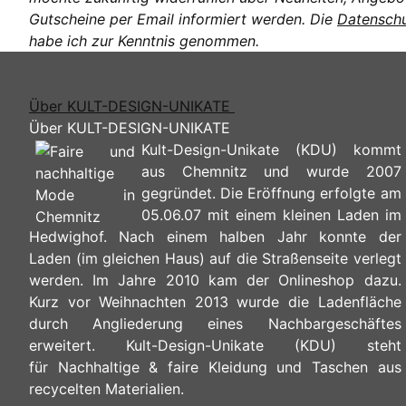
Gutscheine per Email informiert werden. Die
Datenschu
habe ich zur Kenntnis genommen.
Über KULT-DESIGN-UNIKATE
Über KULT-DESIGN-UNIKATE
Kult-Design-Unikate (KDU) kommt
aus Chemnitz und wurde 2007
gegründet. Die Eröffnung erfolgte am
05.06.07 mit einem kleinen Laden im
Hedwighof. Nach einem halben Jahr konnte der
Laden (im gleichen Haus) auf die Straßenseite verlegt
werden. Im Jahre 2010 kam der Onlineshop dazu.
Kurz vor Weihnachten 2013 wurde die Ladenfläche
durch Angliederung eines Nachbargeschäftes
erweitert. Kult-Design-Unikate (KDU) steht
für Nachhaltige & faire Kleidung und Taschen aus
recycelten Materialien.