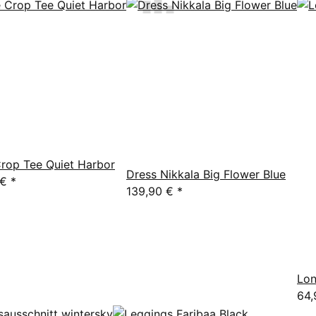
rop Tee Quiet Harbor
Dress Nikkala Big Flower Blue
 €
*
139,90 €
*
Lon
64