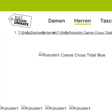
Damen
Herren
Tasc
T-Shirts
Startseite
Herren
T-Shirts
Poloshirt Canoe Cross Tidal