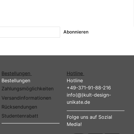
Abonnieren
Bestellungen
Hotline
Bestellungen
Hotline
+49-371-91-88-216
Zahlungsmöglichkeiten
info(@)kult-design-
Versandinformationen
unikate.de
Rücksendungen
Studentenrabatt
Folge uns auf Sozial
Media!