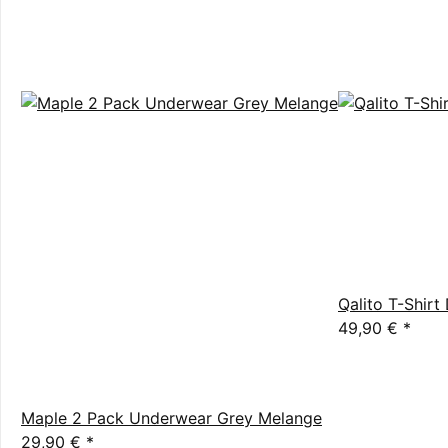
Qalito T-Shirt
49,90 €
*
Maple 2 Pack Underwear Grey Melange
29,90 €
*