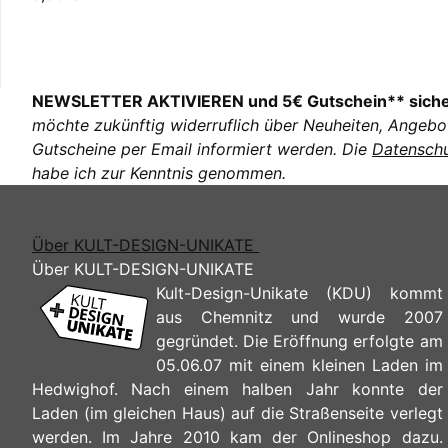
NEWSLETTER AKTIVIEREN und 5€ Gutschein** sich
möchte zukünftig widerruflich über Neuheiten, Angebo
Gutscheine per Email informiert werden. Die
Datenschu
habe ich zur Kenntnis genommen.
Über KULT-DESIGN-UNIKATE
Über KULT-DESIGN-UNIKATE
Kult-Design-Unikate (KDU) kommt
aus Chemnitz und wurde 2007
gegründet. Die Eröffnung erfolgte am
05.06.07 mit einem kleinen Laden im
Hedwighof. Nach einem halben Jahr konnte der
Laden (im gleichen Haus) auf die Straßenseite verlegt
werden. Im Jahre 2010 kam der Onlineshop dazu.