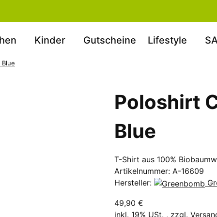
hen
Kinder
Gutscheine
Lifestyle
SA
 Blue
Poloshirt 
Blue
T-Shirt aus 100% Biobaumw
Artikelnummer:
A-16609
Hersteller:
Gr
49,90 €
inkl. 19% USt. , zzgl.
Versan