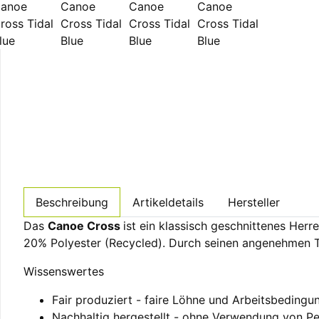
Beschreibung
Artikeldetails
Hersteller
Das
Canoe Cross
ist ein klassisch geschnittenes Her
20% Polyester (Recycled). Durch seinen angenehmen Tra
Wissenswertes
Fair produziert - faire Löhne und Arbeitsbedingu
Nachhaltig hergestellt - ohne Verwendung von Pe