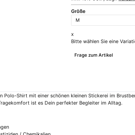
Größe
x
Bitte wählen Sie eine Variat
Frage zum Artikel
ren Polo-Shirt mit einer schönen kleinen Stickerei im Brust
gekomfort ist es Dein perfekter Begleiter im Alltag.
ngen
stiziden / Chemikalien