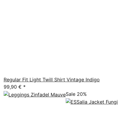
Regular Fit Light Twill Shirt Vintage Indigo
99,90 €
*
Sale 20%