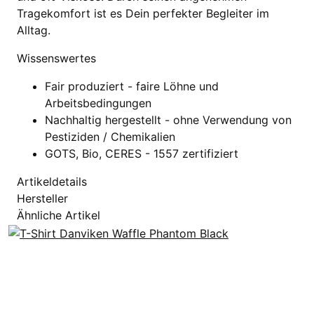
Tragekomfort ist es Dein perfekter Begleiter im
Alltag.
Wissenswertes
Fair produziert - faire Löhne und
Arbeitsbedingungen
Nachhaltig hergestellt - ohne Verwendung von
Pestiziden / Chemikalien
GOTS, Bio, CERES - 1557 zertifiziert
Artikeldetails
Hersteller
Ähnliche Artikel