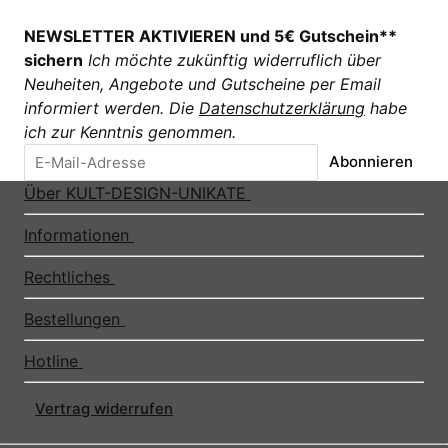
NEWSLETTER AKTIVIEREN und 5€ Gutschein**
sichern
Ich möchte zukünftig widerruflich über
Neuheiten, Angebote und Gutscheine per Email
informiert werden. Die
Datenschutzerklärung
habe
ich zur Kenntnis genommen.
Abonnieren
Über KULT-DESIGN-UNIKATE
Informationen
Rechtliches
Bestellungen
Hotline
Vertrag widerrufen