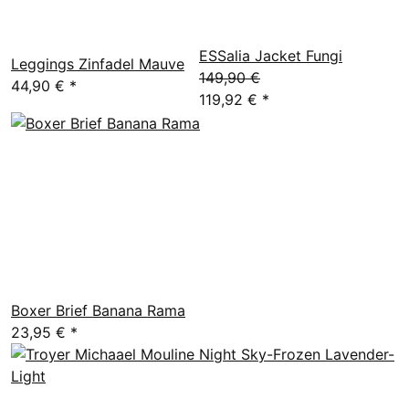
ESSalia Jacket Fungi
Leggings Zinfadel Mauve
149,90 €
44,90 €
*
119,92 €
*
Boxer Brief Banana Rama
23,95 €
*