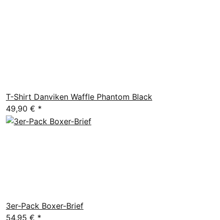
T-Shirt Danviken Waffle Phantom Black
49,90 €
*
3er-Pack Boxer-Brief
54,95 €
*