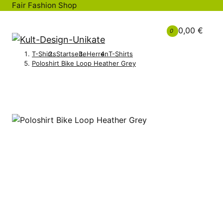
Fair Fashion Shop
0,00 €
0
T-Shirts
Startseite
Herren
T-Shirts
Poloshirt Bike Loop Heather Grey