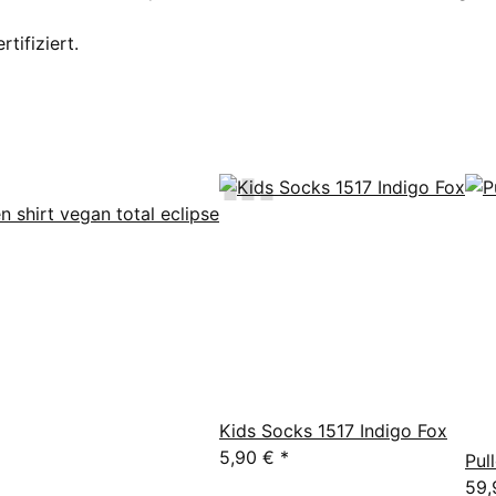
tifiziert.
Kids Socks 1517 Indigo Fox
5,90 €
*
Pul
59,