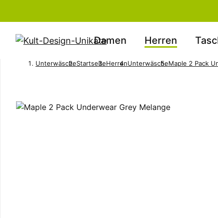
Damen
Herren
Tasc
Unterwäsche
Startseite
Herren
Unterwäsche
Maple 2 Pack U