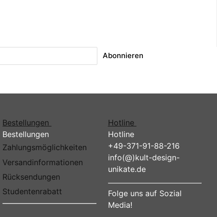
Abonnieren
Bestellungen
Hotline
Bestellungen
Hotline
+49-371-91-88-216
Zahlungsmöglichkeiten
info(@)kult-design-
Versandinformationen
unikate.de
Rücksendungen
Studentenrabatt
Folge uns auf Sozial
Media!