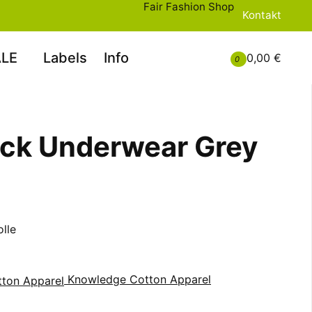
Fair Fashion Shop
Kontakt
LE
Labels
Info
0,00 €
0
ack Underwear Grey
lle
Knowledge Cotton Apparel