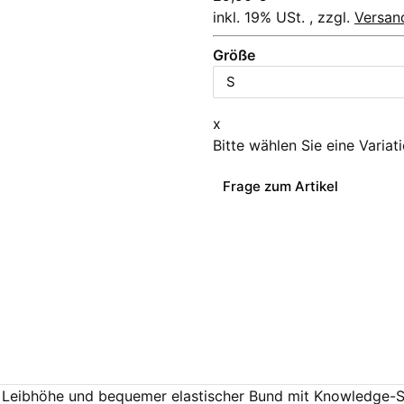
inkl. 19% USt. , zzgl.
Versan
Größe
x
Bitte wählen Sie eine Variat
Frage zum Artikel
le Leibhöhe und bequemer elastischer Bund mit Knowledge-S