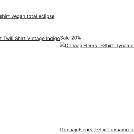
shirt vegan total eclipse
Sale 20%
Donaaji Fleurs T-Shirt dynamo b