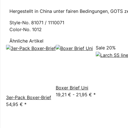
Hergestellt in China unter fairen Bedingungen, GOTS zer
Style-No. 81071 / 1110071
Color-No. 1012
Ähnliche Artikel
Sale 20%
Boxer Brief Uni
19,21 € -
21,95 €
*
3er-Pack Boxer-Brief
54,95 €
*