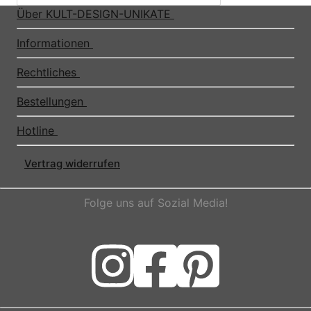
Über KULT-DESIGN-UNIKATE
Informationen
Rechtliches
Bestellungen
Hotline
Vertrag widerrufen
Folge uns auf Sozial Media!