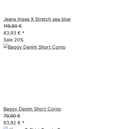
Jeans Ingaa X Stretch sea blue
119,90 €
83,93 €
*
Sale 20%
Baggy Denim Short Corno
79,90 €
63,92 €
*