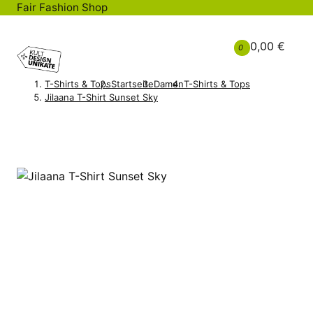
Fair Fashion Shop
0,00 €
0
T-Shirts & Tops
Startseite
Damen
T-Shirts & Tops
Jilaana T-Shirt Sunset Sky