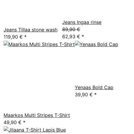
Jeans Ingaa rinse
89,90 €
Jeans Tillaa stone wash
62,93 €
*
119,90 €
*
Yenaas Bold Cap
39,90 €
*
Maarkos Multi Stripes T-Shirt
49,90 €
*