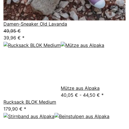
Damen-Sneaker Old Lavanda
49,95 €
39,96 €
*
Mütze aus Alpaka
40,05 € -
44,50 €
*
Rucksack BLOK Medium
179,90 €
*