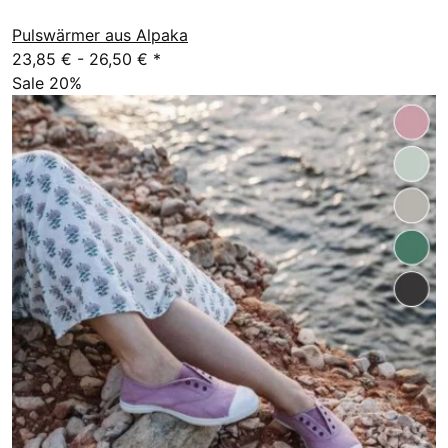
Pulswärmer aus Alpaka
23,85 € -
26,50 €
*
Sale 20%