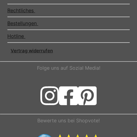
Rechtliches
Bestellungen
Hotline
Vertrag widerrufen
Folge uns auf Sozial Media!
Bewerte uns bei Shopvote!