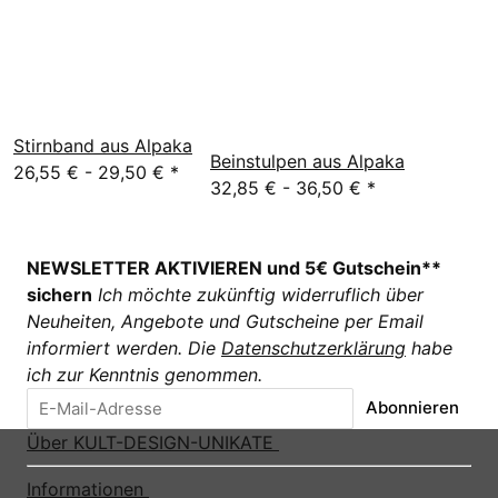
Stirnband aus Alpaka
Beinstulpen aus Alpaka
26,55 € -
29,50 €
*
32,85 € -
36,50 €
*
NEWSLETTER AKTIVIEREN und 5€ Gutschein**
sichern
Ich möchte zukünftig widerruflich über
Neuheiten, Angebote und Gutscheine per Email
informiert werden. Die
Datenschutzerklärung
habe
ich zur Kenntnis genommen.
Abonnieren
Über KULT-DESIGN-UNIKATE
Informationen