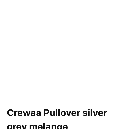
Crewaa Pullover silver
grey melange