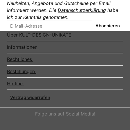
Neuheiten, Angebote und Gutscheine per Email
informiert werden. Die
Datenschutzerklärung
habe
ich zur Kenntnis genommen.
Abonnieren
Über KULT-DESIGN-UNIKATE
Informationen
Rechtliches
Bestellungen
Hotline
Vertrag widerrufen
Folge uns auf Sozial Media!