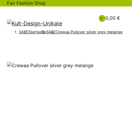
Fair Fashion Shop
0,00 €
0
SALE
Startseite
SALE
Crewaa Pullover silver grey melange