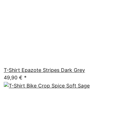
T-Shirt Epazote Stripes Dark Grey
49,90 €
*