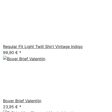
Regular Fit Light Twill Shirt Vintage Indigo
99,90 €
*
Boxer Brief Valentijn
23,95 €
*