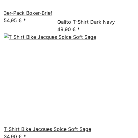
3er-Pack Boxer-Brief
54,95 €
*
Qalito T-Shirt Dark Navy
49,90 €
*
T-Shirt Bike Jacques Spice Soft Sage
34,90 €
*