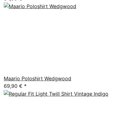
Maario Poloshirt Wedgwood
69,90 €
*