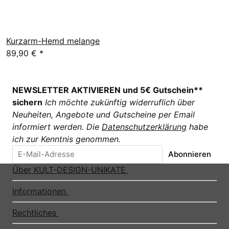
Kurzarm-Hemd melange
89,90 €
*
NEWSLETTER AKTIVIEREN und 5€ Gutschein**
sichern
Ich möchte zukünftig widerruflich über
Neuheiten, Angebote und Gutscheine per Email
informiert werden. Die
Datenschutzerklärung
habe
ich zur Kenntnis genommen.
Abonnieren
Über KULT-DESIGN-UNIKATE
Informationen
Rechtliches