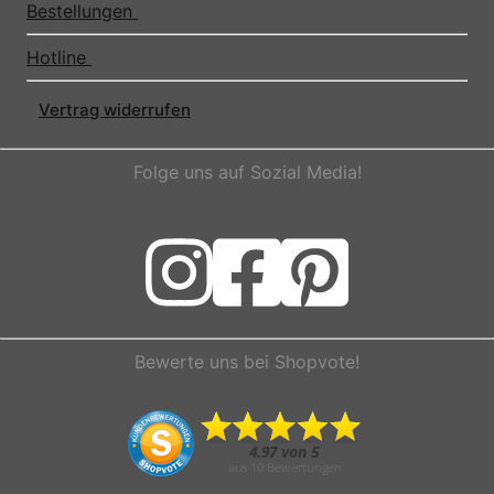
Bestellungen
Hotline
Vertrag widerrufen
Folge uns auf Sozial Media!
Bewerte uns bei Shopvote!