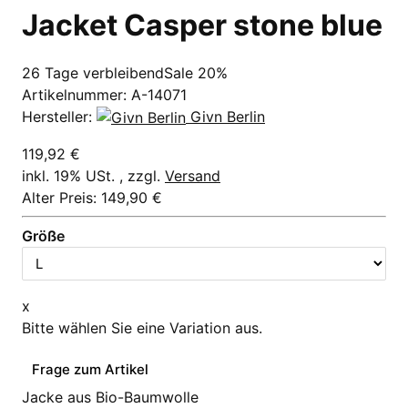
Jacket Casper stone blue
26 Tage verbleibend
Sale 20%
Artikelnummer:
A-14071
Hersteller:
Givn Berlin
119,92 €
inkl. 19% USt. , zzgl.
Versand
Alter Preis: 149,90 €
Größe
x
Bitte wählen Sie eine Variation aus.
Frage zum Artikel
Jacke aus Bio-Baumwolle