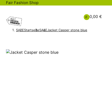
Fair Fashion Shop
0,00 €
0
SALE
Startseite
SALE
Jacket Casper stone blue