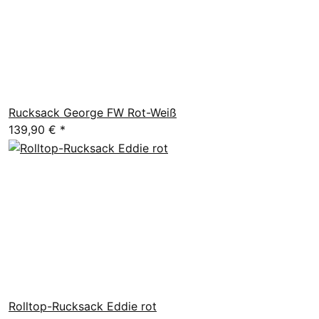
Rucksack George FW Rot-Weiß
139,90 €
*
Rolltop-Rucksack Eddie rot