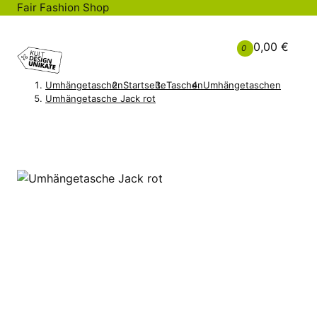
Fair Fashion Shop
0,00 €
0
Umhängetaschen
Startseite
Taschen
Umhängetaschen
Umhängetasche Jack rot