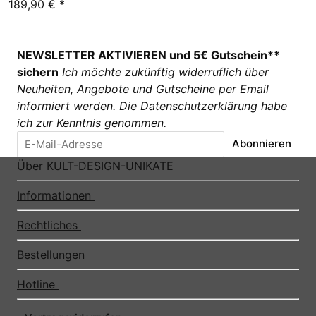
189,90 €
*
NEWSLETTER AKTIVIEREN und 5€ Gutschein**
sichern
Ich möchte zukünftig widerruflich über
Neuheiten, Angebote und Gutscheine per Email
informiert werden. Die
Datenschutzerklärung
habe
ich zur Kenntnis genommen.
Abonnieren
Über KULT-DESIGN-UNIKATE
Informationen
Rechtliches
Bestellungen
Hotline