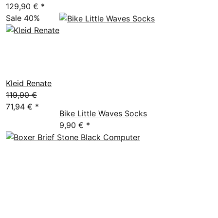
129,90 €
*
Sale 40%
Kleid Renate
119,90 €
71,94 €
*
Bike Little Waves Socks
9,90 €
*