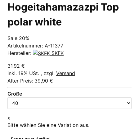
Hogeitahamazazpi Top
polar white
Sale 20%
Artikelnummer:
A-11377
Hersteller:
SKFK
31,92 €
inkl. 19% USt. , zzgl.
Versand
Alter Preis: 39,90 €
Größe
x
Bitte wählen Sie eine Variation aus.