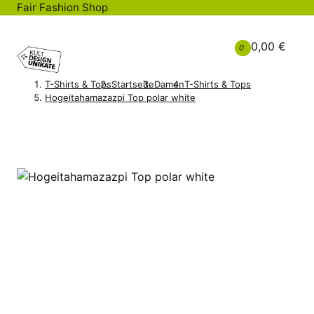
Fair Fashion Shop
0,00 €
0
T-Shirts & Tops
Startseite
Damen
T-Shirts & Tops
Hogeitahamazazpi Top polar white