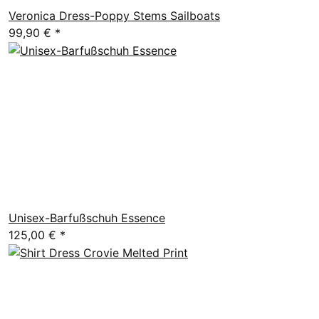
Veronica Dress-Poppy Stems Sailboats
99,90 €
*
Unisex-Barfußschuh Essence
125,00 €
*