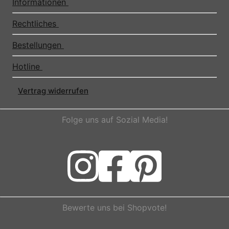
Informationen
Rechtliches
Bestellungen
Hotline
Vertrag widerrufen
Folge uns auf Sozial Media!
Bewerte uns bei Shopvote!