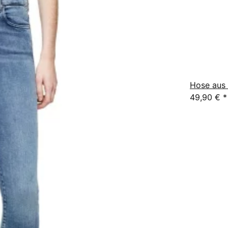
Hose aus 
49,90 €
*