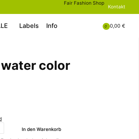
Fair Fashion Shop
Kontakt
LE
Labels
Info
0,00 €
0
water color
d
In den Warenkorb