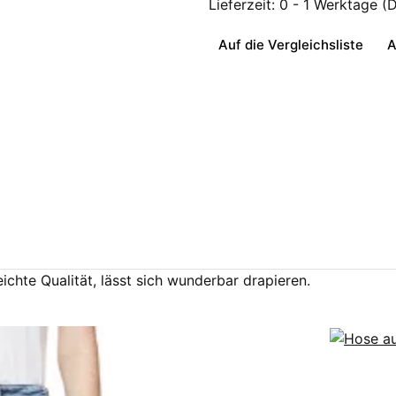
Lieferzeit:
0 - 1 Werktage
(
Auf die Vergleichsliste
A
chte Qualität, lässt sich wunderbar drapieren.