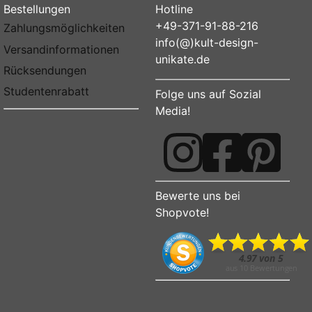
Bestellungen
Hotline
+49-371-91-88-216
Zahlungsmöglichkeiten
info(@)kult-design-
Versandinformationen
unikate.de
Rücksendungen
Studentenrabatt
Folge uns auf Sozial
Media!
Bewerte uns bei
Shopvote!