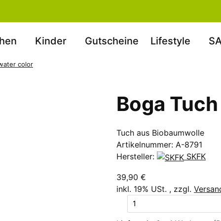
hen
Kinder
Gutscheine
Lifestyle
SA
water color
Boga Tuch 
Tuch aus Biobaumwolle
Artikelnummer:
A-8791
Hersteller:
SKFK
39,90 €
inkl. 19% USt. , zzgl.
Versan