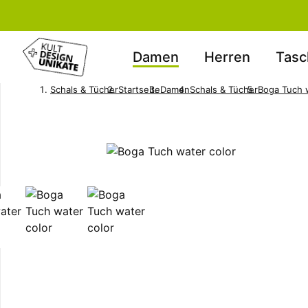
Damen
Herren
Tasc
Schals & Tücher
Startseite
Damen
Schals & Tücher
Boga Tuch 