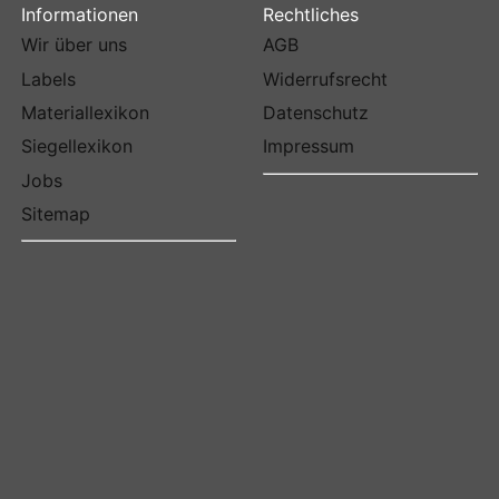
Informationen
Rechtliches
Wir über uns
AGB
Labels
Widerrufsrecht
Materiallexikon
Datenschutz
Siegellexikon
Impressum
Jobs
Sitemap