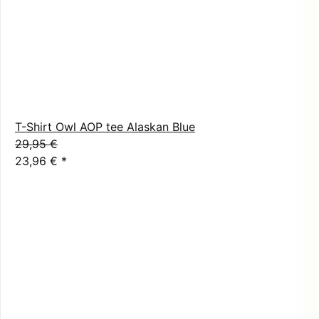
T-Shirt Owl AOP tee Alaskan Blue
29,95 €
23,96 €
*