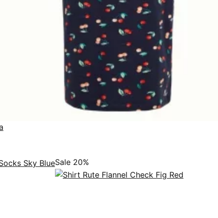
a
Sale 20%