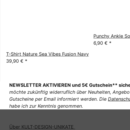
Punchy Ankle So
6,90 €
*
T-Shirt Nature Sea Vibes Fusion Navy
39,90 €
*
NEWSLETTER AKTIVIEREN und 5€ Gutschein** sich
möchte zukünftig widerruflich über Neuheiten, Angebo
Gutscheine per Email informiert werden. Die
Datenschu
habe ich zur Kenntnis genommen.
Über KULT-DESIGN-UNIKATE