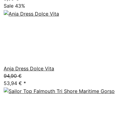
Sale 43%
Anja Dress Dolce Vita
94,90 €
53,94 €
*