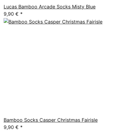
Lucas Bamboo Arcade Socks Misty Blue
9,90 €
*
Bamboo Socks Casper Christmas Fairisle
9,90 €
*