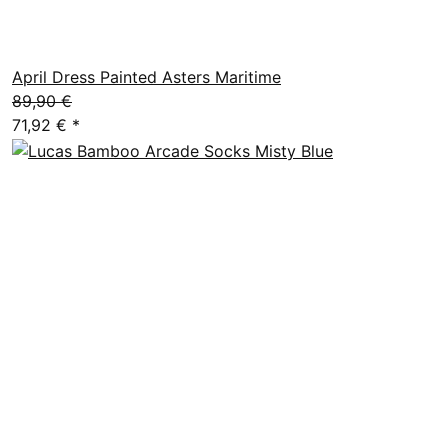
April Dress Painted Asters Maritime
89,90 €
71,92 €
*