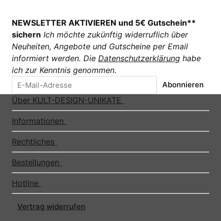
NEWSLETTER AKTIVIEREN und 5€ Gutschein**
sichern
Ich möchte zukünftig widerruflich über
Neuheiten, Angebote und Gutscheine per Email
informiert werden. Die
Datenschutzerklärung
habe
ich zur Kenntnis genommen.
Abonnieren
Über KULT-DESIGN-UNIKATE
Informationen
Rechtliches
Bestellungen
Hotline
Vertrag widerrufen