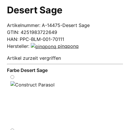
Desert Sage
Artikelnummer:
A-14475-Desert Sage
GTIN:
4251983722649
HAN:
PPC-BLM-001-70111
Hersteller:
pinqponq
Artikel zurzeit vergriffen
Farbe
Desert Sage