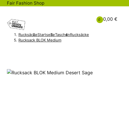
Fair Fashion Shop
0,00 €
0
Rucksäcke
Startseite
Taschen
Rucksäcke
Rucksack BLOK Medium