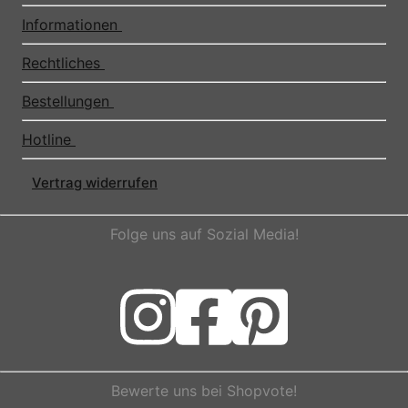
Informationen
Rechtliches
Bestellungen
Hotline
Vertrag widerrufen
Folge uns auf Sozial Media!
Bewerte uns bei Shopvote!