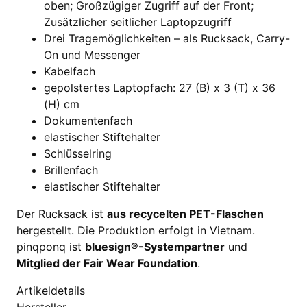
oben; Großzügiger Zugriff auf der Front;
Zusätzlicher seitlicher Laptopzugriff
Drei Tragemöglichkeiten – als Rucksack, Carry-
On und Messenger
Kabelfach
gepolstertes Laptopfach: 27 (B) x 3 (T) x 36
(H) cm
Dokumentenfach
elastischer Stiftehalter
Schlüsselring
Brillenfach
elastischer Stiftehalter
Der Rucksack ist
aus recycelten PET-Flaschen
hergestellt. Die Produktion erfolgt in Vietnam.
pinqponq ist
bluesign®-Systempartner
und
Mitglied der Fair Wear Foundation
.
Artikeldetails