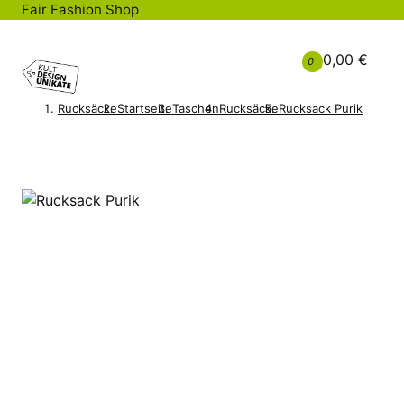
Fair Fashion Shop
0,00 €
0
Rucksäcke
Startseite
Taschen
Rucksäcke
Rucksack Purik