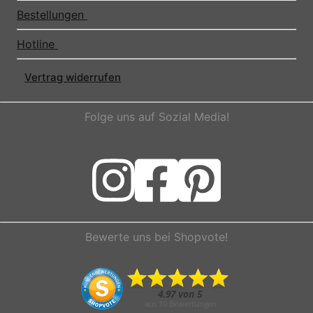
Bestellungen
Hotline
Vertrag widerrufen
Folge uns auf Sozial Media!
Bewerte uns bei Shopvote!