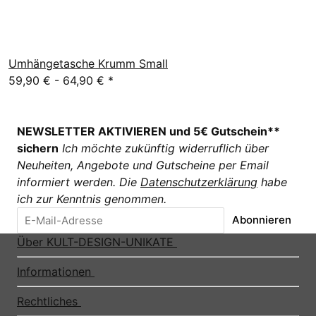
Umhängetasche Krumm Small
59,90 € -
64,90 €
*
NEWSLETTER AKTIVIEREN und 5€ Gutschein**
sichern
Ich möchte zukünftig widerruflich über
Neuheiten, Angebote und Gutscheine per Email
informiert werden. Die
Datenschutzerklärung
habe
ich zur Kenntnis genommen.
Abonnieren
Über KULT-DESIGN-UNIKATE
Informationen
Rechtliches