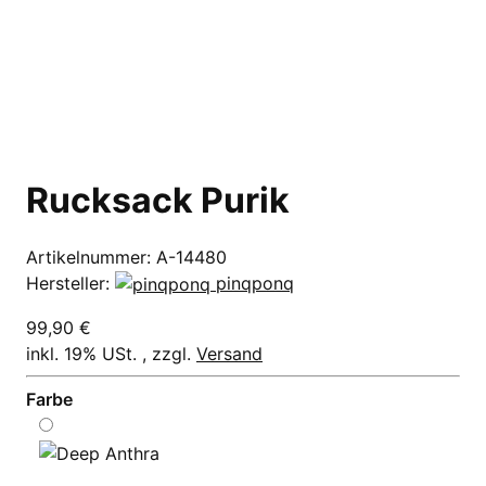
Rucksack Purik
Artikelnummer:
A-14480
Hersteller:
pinqponq
99,90 €
inkl. 19% USt. , zzgl.
Versand
Farbe