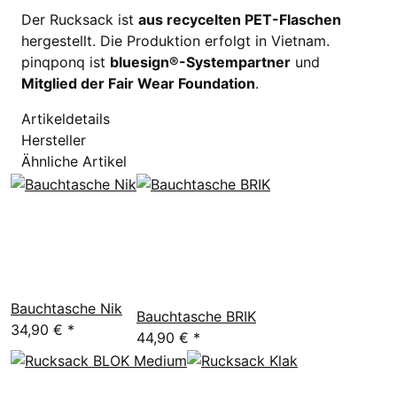
Der Rucksack ist
aus recycelten PET-Flaschen
hergestellt. Die Produktion erfolgt in Vietnam.
pinqponq ist
bluesign®-Systempartner
und
Mitglied der Fair Wear Foundation
.
Artikeldetails
Hersteller
Ähnliche Artikel
Bauchtasche Nik
Bauchtasche BRIK
34,90 €
*
44,90 €
*