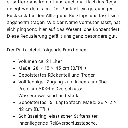
er softer daherkommt und auch mal flach ins Regal
gelegt werden kann. Der Purik ist ein geräumiger
Rucksack für den Alltag und Kurztrips und lässt sich
angenehm tragen. Wie der Name vermuten lässt, hat
sich pinqponq hier auf das Wesentliche konzentriert.
Diese Reduzierung gefällt uns ganz besonders gut.
Der Purik bietet folgende Funktionen:
Volumen ca. 21 Liter
Maße: 28 x 15 x 45 cm (B/T/H)
Gepolstertes Rückenteil und Träger
Vollflächiger Zugang zum Innenraum über
Premium YKK-Reißverschluss:
Wasserabweisend und stark
Gepolstertes 15" Laptopfach. Maße: 26 x 2 x
42 cm (B/T/H)
Schlüsselring, elastischer Stiftehalter,
innenliegende Reißverschlusstasche.