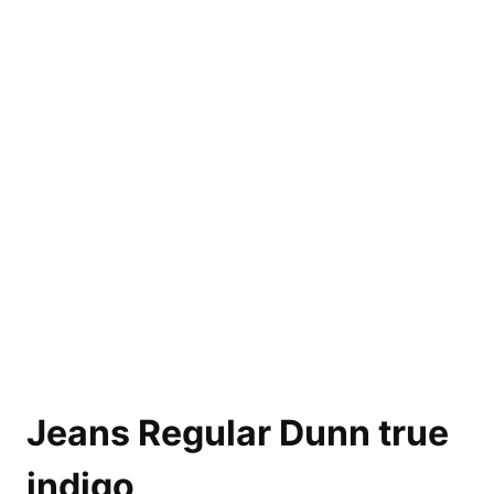
Jeans Regular Dunn true
indigo