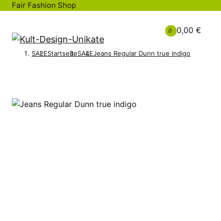
Fair Fashion Shop
0,00 €
0
SALE
Startseite
SALE
Jeans Regular Dunn true indigo