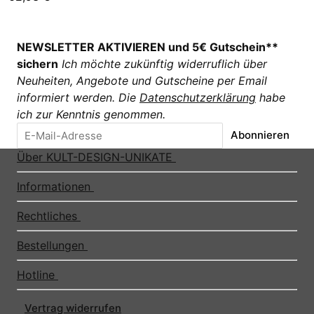
NEWSLETTER AKTIVIEREN und 5€ Gutschein**
sichern
Ich möchte zukünftig widerruflich über
Neuheiten, Angebote und Gutscheine per Email
informiert werden. Die
Datenschutzerklärung
habe
ich zur Kenntnis genommen.
Abonnieren
Über KULT-DESIGN-UNIKATE
Informationen
Rechtliches
Bestellungen
Hotline
Vertrag widerrufen