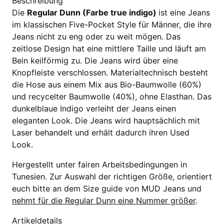
Beschreibung
Die
Regular Dunn (Farbe true indigo)
ist eine Jeans
im klassischen Five-Pocket Style für Männer, die ihre
Jeans nicht zu eng oder zu weit mögen. Das
zeitlose Design hat eine mittlere Taille und läuft am
Bein keilförmig zu. Die Jeans wird über eine
Knopfleiste verschlossen. Materialtechnisch besteht
die Hose aus einem Mix aus Bio-Baumwolle (60%)
und recycelter Baumwolle (40%), ohne Elasthan. Das
dunkelblaue Indigo verleiht der Jeans einen
eleganten Look. Die Jeans wird hauptsächlich mit
Laser behandelt und erhält dadurch ihren Used
Look.
Hergestellt unter fairen Arbeitsbedingungen in
Tunesien. Zur Auswahl der richtigen Größe, orientiert
euch bitte an dem Size guide von MUD Jeans und
nehmt für die Regular Dunn eine Nummer größer
.
Artikeldetails