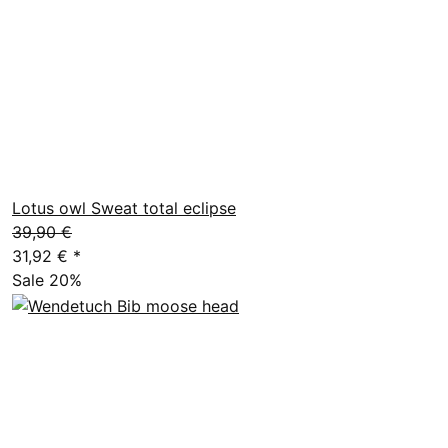
Lotus owl Sweat total eclipse
39,90 €
31,92 €
*
Sale 20%