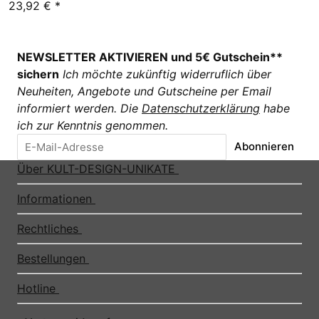
23,92 €
*
NEWSLETTER AKTIVIEREN und 5€ Gutschein**
sichern
Ich möchte zukünftig widerruflich über
Neuheiten, Angebote und Gutscheine per Email
informiert werden. Die
Datenschutzerklärung
habe
ich zur Kenntnis genommen.
Abonnieren
Über KULT-DESIGN-UNIKATE
Informationen
Rechtliches
Bestellungen
Hotline