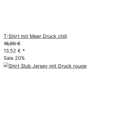
T-Shirt mit Meer Druck chili
16,90 €
13,52 €
*
Sale 20%