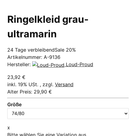
Ringelkleid grau-
ultramarin
24 Tage verbleibend
Sale 20%
Artikelnummer:
A-9136
Hersteller:
Loud-Proud
23,92 €
inkl. 19% USt. , zzgl.
Versand
Alter Preis: 29,90 €
Größe
x
Bitte wählen Sie eine Variation aus.