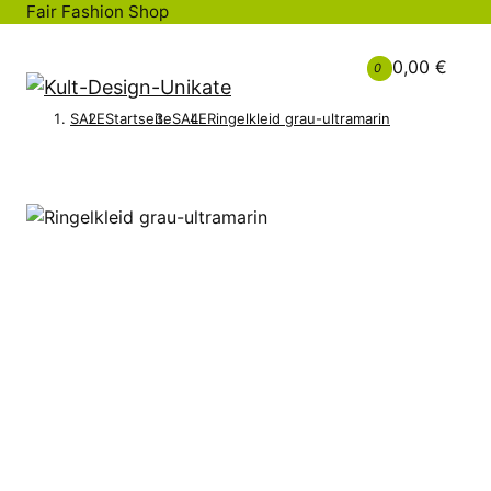
Fair Fashion Shop
0,00 €
0
SALE
Startseite
SALE
Ringelkleid grau-ultramarin