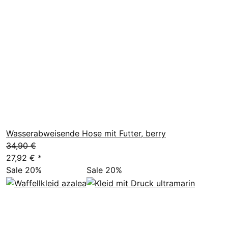
Wasserabweisende Hose mit Futter, berry
34,90 €
27,92 €
*
Sale 20%
Sale 20%