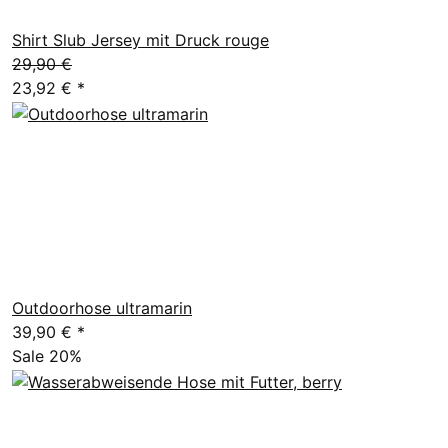
Shirt Slub Jersey mit Druck rouge
29,90 €
23,92 €
*
Outdoorhose ultramarin
39,90 €
*
Sale 20%