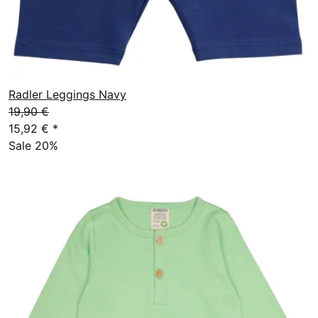
Radler Leggings Navy
19,90 €
15,92 €
*
Sale 20%