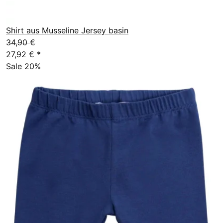
Shirt aus Musseline Jersey basin
34,90 €
27,92 €
*
Sale 20%