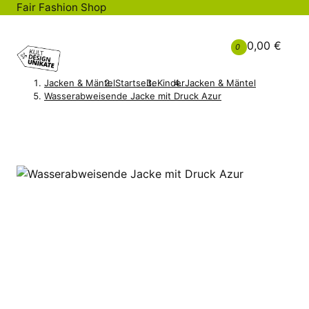
Fair Fashion Shop
0,00 €
0
Jacken & Mäntel
Startseite
Kinder
Jacken & Mäntel
Wasserabweisende Jacke mit Druck Azur