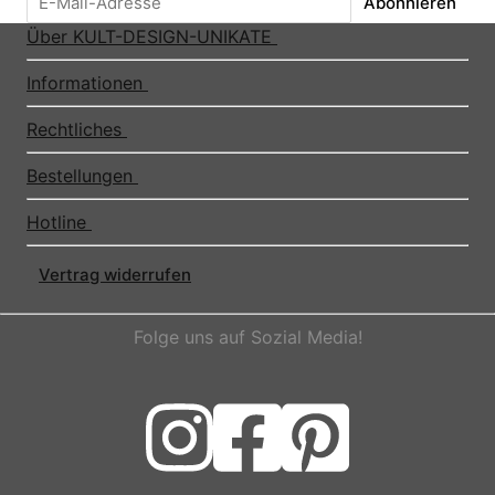
Abonnieren
Über KULT-DESIGN-UNIKATE
Informationen
Rechtliches
Bestellungen
Hotline
Vertrag widerrufen
Folge uns auf Sozial Media!