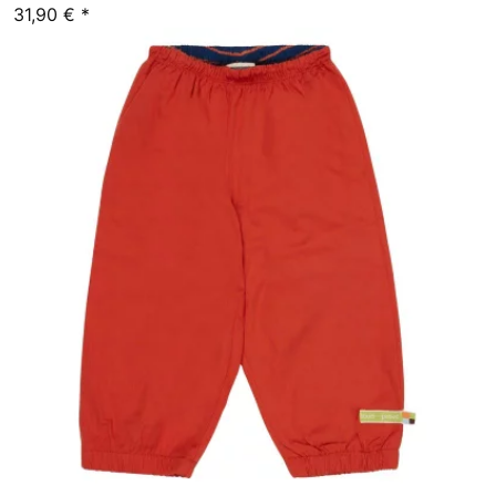
31,90 €
*