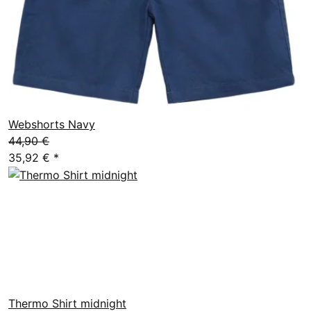
Webshorts Navy
44,90 €
35,92 €
*
Thermo Shirt midnight