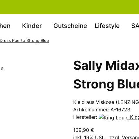
hen
Kinder
Gutscheine
Lifestyle
SA
 Dress Puerto Strong Blue
Sally Mida
Strong Blu
Kleid aus Viskose (LENZI
Artikelnummer:
A-16723
Hersteller:
Kin
109,90 €
inkl. 19% USt. , zzgl.
Versan