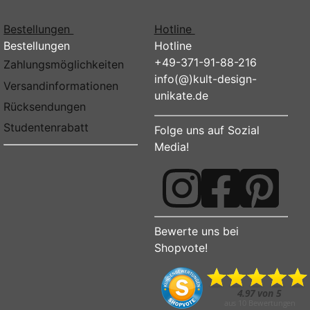
Bestellungen
Hotline
Bestellungen
Hotline
+49-371-91-88-216
Zahlungsmöglichkeiten
info(@)kult-design-
Versandinformationen
unikate.de
Rücksendungen
Studentenrabatt
Folge uns auf Sozial
Media!
Bewerte uns bei
Shopvote!