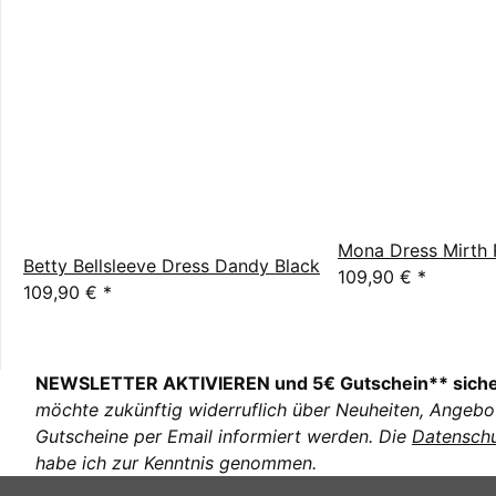
Mona Dress Mirth 
Betty Bellsleeve Dress Dandy Black
109,90 €
*
109,90 €
*
NEWSLETTER AKTIVIEREN und 5€ Gutschein** sich
möchte zukünftig widerruflich über Neuheiten, Angebo
Gutscheine per Email informiert werden. Die
Datenschu
habe ich zur Kenntnis genommen.