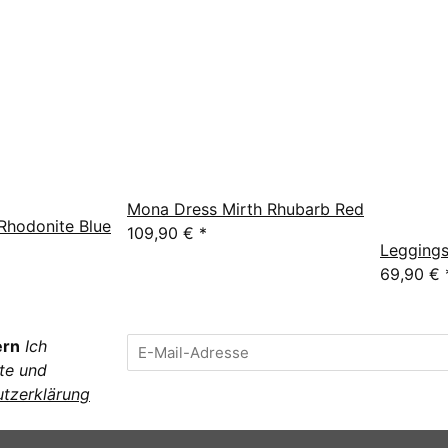
Mona Dress Mirth Rhubarb Red
Rhodonite Blue
109,90 €
*
Leggings
69,90 €
ern
Ich
te und
tzerklärung