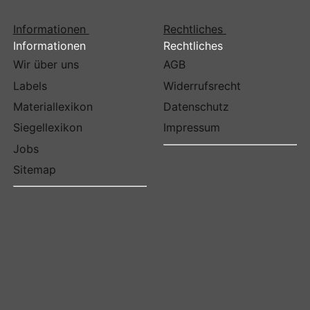
Informationen
Rechtliches
Informationen
Rechtliches
Wir über uns
AGB
Labels
Widerrufsrecht
Materiallexikon
Datenschutz
Siegellexikon
Impressum
Jobs
Sitemap