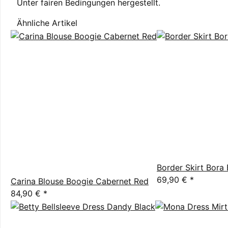
Unter fairen Bedingungen hergestellt.
Ähnliche Artikel
Border Skirt Bora 
69,90 €
*
Carina Blouse Boogie Cabernet Red
84,90 €
*