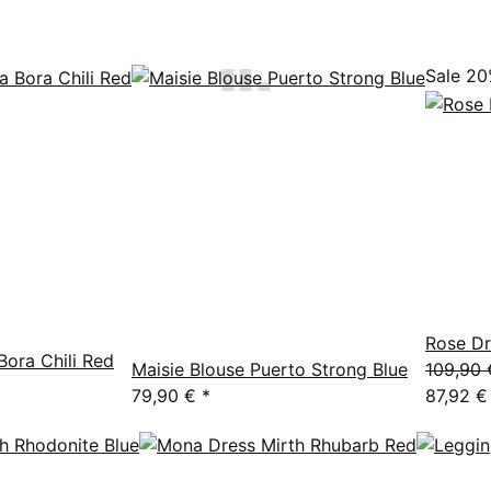
Sale 2
Rose Dr
Bora Chili Red
Maisie Blouse Puerto Strong Blue
109,90 
79,90 €
*
87,92 