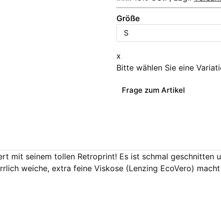
Größe
x
Bitte wählen Sie eine Variat
Frage zum Artikel
rt mit seinem tollen Retroprint! Es ist schmal geschnitten
herrlich weiche, extra feine Viskose (Lenzing EcoVero) mac