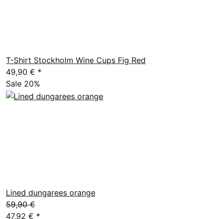
T-Shirt Stockholm Wine Cups Fig Red
49,90 €
*
Sale 20%
Lined dungarees orange
59,90 €
47,92 €
*