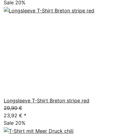
Sale 20%
Longsleeve T-Shirt Breton stripe red
29,90 €
23,92 €
*
Sale 20%