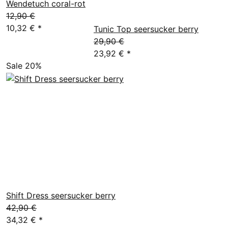
Wendetuch coral-rot
12,90 €
10,32 €
*
Tunic Top seersucker berry
29,90 €
23,92 €
*
Sale 20%
Shift Dress seersucker berry
42,90 €
34,32 €
*