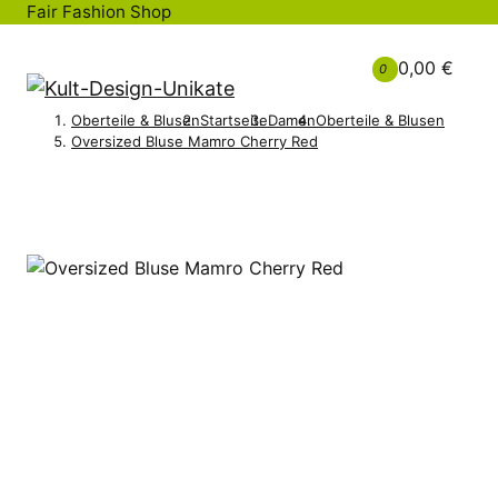
Fair Fashion Shop
0,00 €
0
Oberteile & Blusen
Startseite
Damen
Oberteile & Blusen
Oversized Bluse Mamro Cherry Red