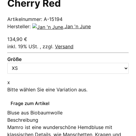
Cherry Red
Artikelnummer:
A-15194
Hersteller:
Jan 'n June
134,90 €
inkl. 19% USt. , zzgl.
Versand
Größe
x
Bitte wählen Sie eine Variation aus.
Frage zum Artikel
Bluse aus Biobaumwolle
Beschreibung
Mamro ist eine wunderschöne Hemdbluse mit
klassischen Details, wie Manschetten,
Kragen
und