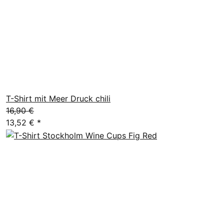
T-Shirt mit Meer Druck chili
16,90 €
13,52 €
*