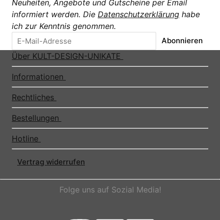
Neuheiten, Angebote und Gutscheine per Email
informiert werden. Die
Datenschutzerklärung
habe
ich zur Kenntnis genommen.
Abonnieren
Über KULT-DESIGN-UNIKATE
Informationen
Rechtliches
Bestellungen
Hotline
Vertrag widerrufen
Folge uns auf Sozial Media!