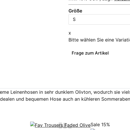
Größe
x
Bitte wählen Sie eine Variat
Frage zum Artikel
me Leinenhosen in sehr dunklem Olivton, wodurch sie viels
r idealen und bequemen Hose auch an kühleren Sommeraben
Sale 15%