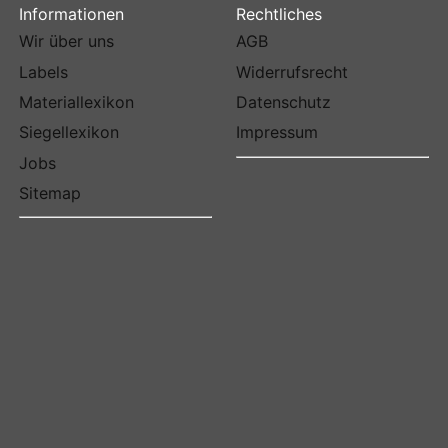
Informationen
Rechtliches
Wir über uns
AGB
Labels
Widerrufsrecht
Materiallexikon
Datenschutz
Siegellexikon
Impressum
Jobs
Sitemap