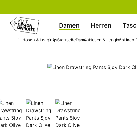
Damen
Herren
Tasc
Hosen & Leggings
Startseite
Damen
Hosen & Leggings
Linen 