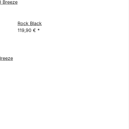
Rock Black
119,90 €
*
Breeze