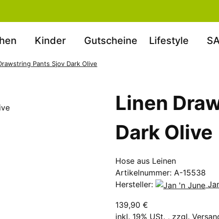
hen
Kinder
Gutscheine
Lifestyle
SA
Drawstring Pants Sjov Dark Olive
Linen Draw
Dark Olive
Hose aus Leinen
Artikelnummer:
A-15538
Hersteller:
Ja
139,90 €
inkl. 19% USt. , zzgl.
Versan