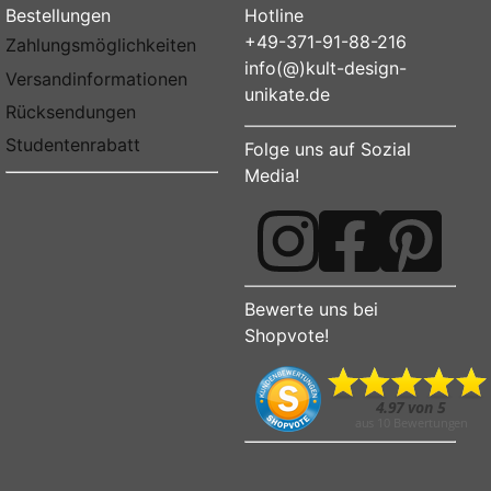
Bestellungen
Hotline
+49-371-91-88-216
Zahlungsmöglichkeiten
info(@)kult-design-
Versandinformationen
unikate.de
Rücksendungen
Studentenrabatt
Folge uns auf Sozial
Media!
Bewerte uns bei
Shopvote!