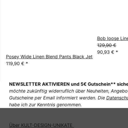
Bob loose Line
129,90 €
90,93 €
*
Posey Wide Linen Blend Pants Black Jet
119,90 €
*
NEWSLETTER AKTIVIEREN und 5€ Gutschein** sich
möchte zukünftig widerruflich über Neuheiten, Angebo
Gutscheine per Email informiert werden. Die
Datenschu
habe ich zur Kenntnis genommen.
Über KULT-DESIGN-UNIKATE