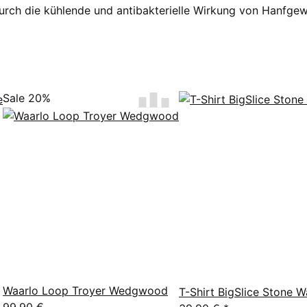
ch die kühlende und antibakterielle Wirkung von Hanfgewe
Sale 20%
Waarlo Loop Troyer Wedgwood
T-Shirt BigSlice Stone 