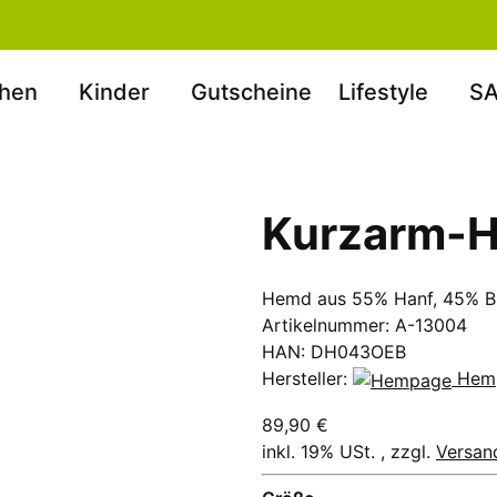
hen
Kinder
Gutscheine
Lifestyle
SA
Kurzarm-H
Hemd aus 55% Hanf, 45% B
Artikelnummer:
A-13004
HAN:
DH043OEB
Hersteller:
Hem
89,90 €
inkl. 19% USt. , zzgl.
Versan