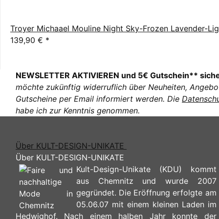
Troyer Michaael Mouline Night Sky-Frozen Lavender-Lig
139,90 €
*
NEWSLETTER AKTIVIEREN und 5€ Gutschein** sich
möchte zukünftig widerruflich über Neuheiten, Angebo
Gutscheine per Email informiert werden. Die
Datenschu
habe ich zur Kenntnis genommen.
Über KULT-DESIGN-UNIKATE
Über KULT-DESIGN-UNIKATE
Kult-Design-Unikate (KDU) kommt
aus Chemnitz und wurde 2007
gegründet. Die Eröffnung erfolgte am
05.06.07 mit einem kleinen Laden im
Hedwighof. Nach einem halben Jahr konnte der