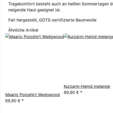
Tragekomfort besteht auch an heißen Sommertagen dur
neigende Haut geeignet ist.
Fair hergestellt, GOTS-zertifizierte Baumwolle
Ähnliche Artikel
Kurzarm-Hemd melange
89,90 €
*
Maario Poloshirt Wedgwood
69,90 €
*