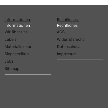
Informationen
Rechtliches
Informationen
Rechtliches
Wir über uns
AGB
Labels
Widerrufsrecht
Materiallexikon
Datenschutz
Siegellexikon
Impressum
Jobs
Sitemap