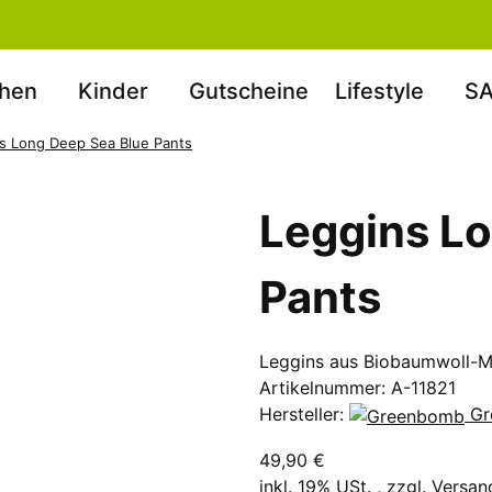
hen
Kinder
Gutscheine
Lifestyle
SA
s Long Deep Sea Blue Pants
Leggins Lo
Pants
Leggins aus Biobaumwoll-M
Artikelnummer:
A-11821
Hersteller:
Gr
49,90 €
inkl. 19% USt. , zzgl.
Versan