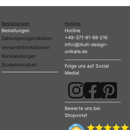
Bestellungen
Hotline
Bestellungen
Hotline
+49-371-91-88-216
Zahlungsmöglichkeiten
info(@)kult-design-
Versandinformationen
unikate.de
Rücksendungen
Studentenrabatt
Folge uns auf Sozial
Media!
Bewerte uns bei
Shopvote!