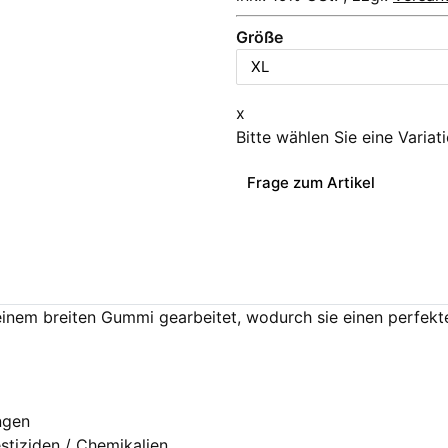
Größe
x
Bitte wählen Sie eine Variat
Frage zum Artikel
inem breiten Gummi gearbeitet, wodurch sie einen perfekt
ngen
stiziden / Chemikalien