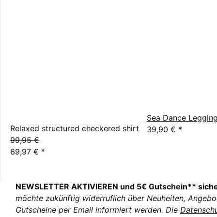
Sea Dance Legging
Relaxed structured checkered shirt
39,90 €
*
99,95 €
69,97 €
*
NEWSLETTER AKTIVIEREN und 5€ Gutschein** sich
möchte zukünftig widerruflich über Neuheiten, Angebo
Gutscheine per Email informiert werden. Die
Datenschu