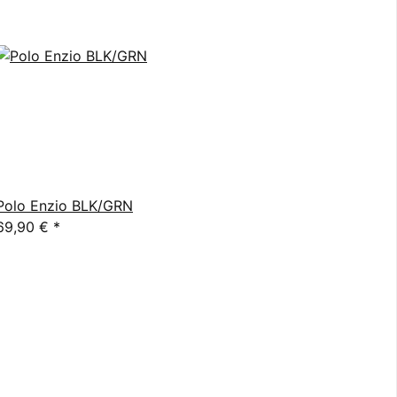
Polo Enzio BLK/GRN
69,90 €
*