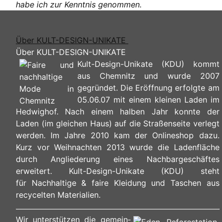
habe ich zur Kenntnis genommen.
Über KULT-DESIGN-UNIKATE
Über KULT-DESIGN-UNIKATE
Kult-Design-Unikate (KDU) kommt
aus Chemnitz und wurde 2007
gegründet. Die Eröffnung erfolgte am
05.06.07 mit einem kleinen Laden im
Hedwighof. Nach einem halben Jahr konnte der
Laden (im gleichen Haus) auf die Straßenseite verlegt
werden. Im Jahre 2010 kam der Onlineshop dazu.
Kurz vor Weihnachten 2013 wurde die Ladenfläche
durch Angliederung eines Nachbargeschäftes
erweitert. Kult-Design-Unikate (KDU) steht
für Nachhaltige & faire Kleidung und Taschen aus
recycelten Materialien.
Wir unterstützen die ge­mein­