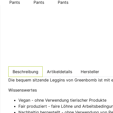
Beschreibung
Artikeldetails
Hersteller
Die bequem sitzende Leggins von Greenbomb ist mit e
Wissenswertes
Vegan - ohne Verwendung tierischer Produkte
Fair produziert - faire Löhne und Arbeitsbedingu
Nachhaltig hergestellt - ohne Verwendung von Pe