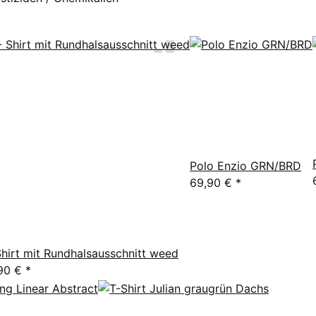
Polo Enzio GRN/BRD
69,90 €
*
Shirt mit Rundhalsausschnitt weed
90 €
*