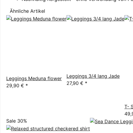
Ähnliche Artikel
Leggings 3/4 lang Jade
Leggings Meduna flower
27,90 €
*
29,90 €
*
T- 
49,
Sale 30%