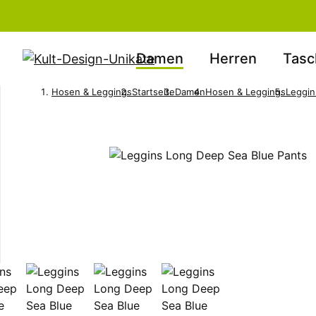
Damen
Herren
Tasc
Hosen & Leggings
Startseite
Damen
Hosen & Leggings
Leggin