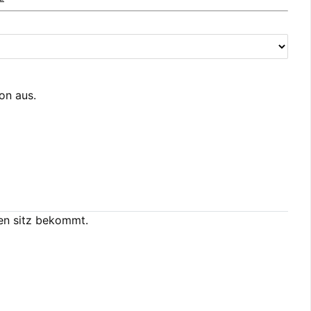
ion aus.
en sitz bekommt.