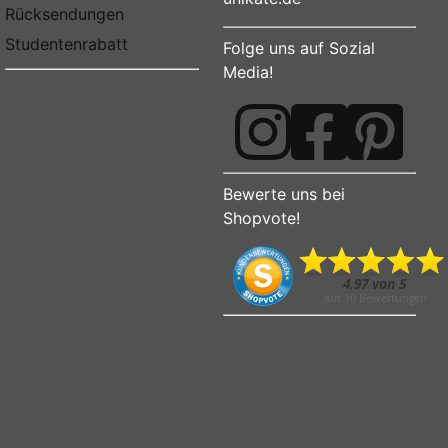
Rücksendungen
Studentenrabatt
Folge uns auf Sozial
Media!
Bewerte uns bei
Shopvote!