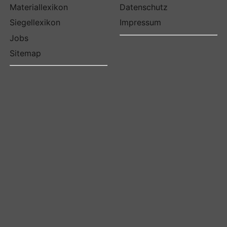
Materiallexikon
Datenschutz
Siegellexikon
Impressum
Jobs
Sitemap