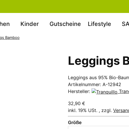
hen
Kinder
Gutscheine
Lifestyle
SA
ngs Bamboo
Leggings 
Leggings aus 95% Bio-Baum
Artikelnummer:
A-12942
Hersteller:
Tran
32,90 €
inkl. 19% USt. , zzgl.
Versan
Größe