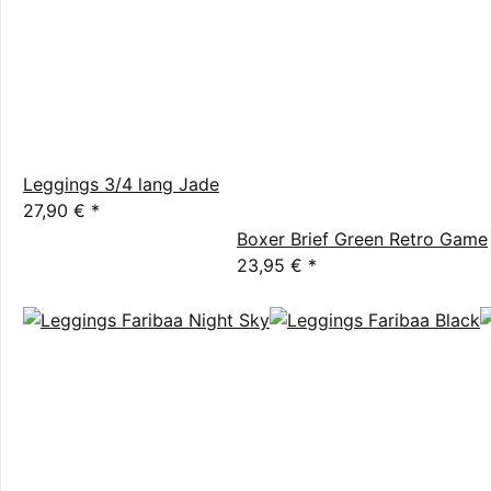
Leggings 3/4 lang Jade
27,90 €
*
Boxer Brief Green Retro Game
23,95 €
*