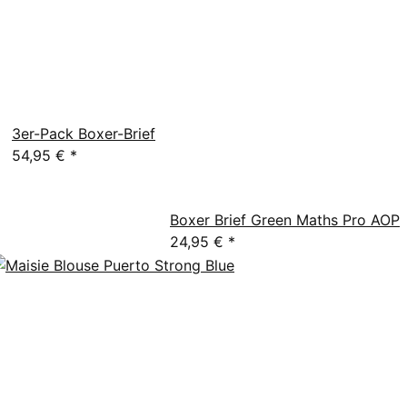
3er-Pack Boxer-Brief
54,95 €
*
Boxer Brief Green Maths Pro AOP
24,95 €
*