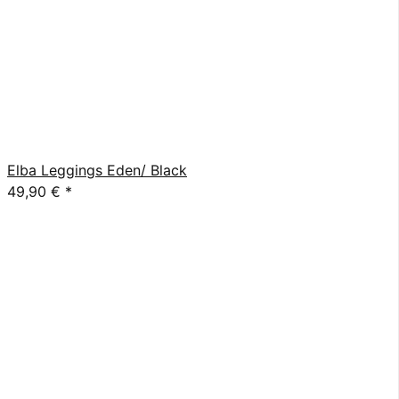
Elba Leggings Eden/ Black
49,90 €
*