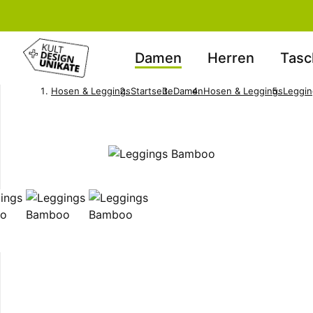
Damen
Herren
Tasc
Hosen & Leggings
Startseite
Damen
Hosen & Leggings
Leggi