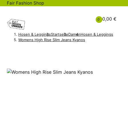
Fair Fashion Shop
0,00 €
0
Hosen & Leggings
Startseite
Damen
Hosen & Leggings
Womens High Rise Slim Jeans Kyanos