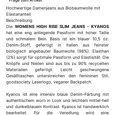
Frage zum Artikel
Hochwertige Damenjeans aus Biobaumwolle mit
Elastananteil
Beschreibung
Die
WOMENS HIGH RISE SLIM JEANS - KYANOS
hat eine eng anliegende Passform mit hoher Taille
und schmalem Bein. Basis ist ein blauer 10,5 oz.
Denim-Stoff, gefertigt in Italien aus feinster
biologisch angebauter Baumwolle (98%). Elasthan
(2%) sorgt für optimale Passform und Elastisität. Die
Knöpfe und Nieten sind aus bis zu 90% recycelten
Materialien gefertigt. Leicht geschwungene
Gesäßtaschen unterstreichen den femininen Stil.
goodsociety Laserlogo, veganer Backpatch.
Kyanos ist eine intensiv blaue Denim-Färbung mit
authentischem worn in Look und leichtem mittel-hell
und dunkelblauem Kontrast. Kyanos ist handwerklich
bearbeitet. Für die Veredlung wird eine