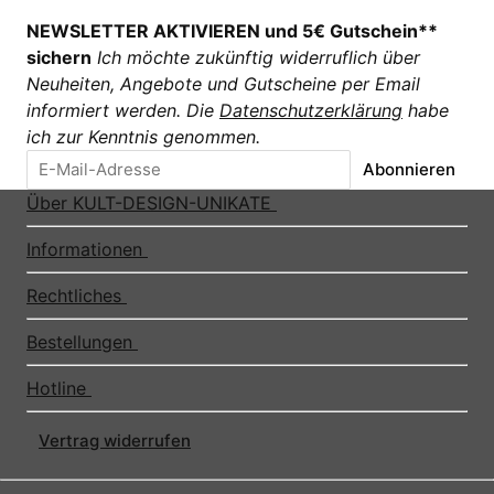
NEWSLETTER AKTIVIEREN und 5€ Gutschein**
sichern
Ich möchte zukünftig widerruflich über
Neuheiten, Angebote und Gutscheine per Email
informiert werden. Die
Datenschutzerklärung
habe
ich zur Kenntnis genommen.
Abonnieren
Über KULT-DESIGN-UNIKATE
Informationen
Rechtliches
Bestellungen
Hotline
Vertrag widerrufen