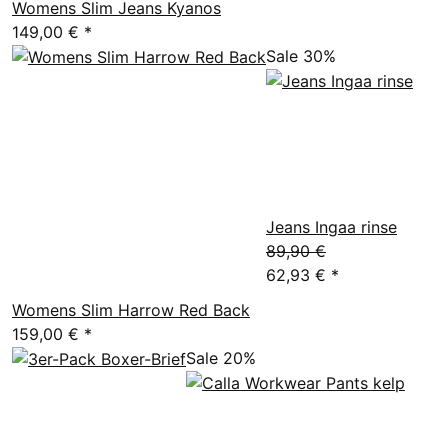
Womens Slim Jeans Kyanos
149,00 €
*
Sale 30%
Jeans Ingaa rinse
89,90 €
62,93 €
*
Womens Slim Harrow Red Back
159,00 €
*
Sale 20%