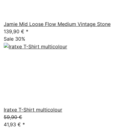
Jamie Mid Loose Flow Medium Vintage Stone
139,90 €
*
Sale 30%
Iratxe T-Shirt multicolour
59,90 €
41,93 €
*