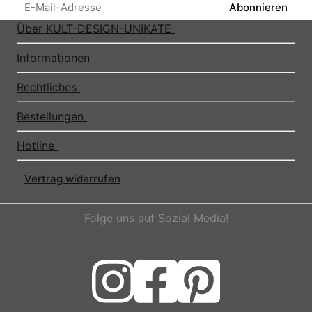
Abonnieren
Über KULT-DESIGN-UNIKATE
Informationen
Rechtliches
Bestellungen
Hotline
Vertrag widerrufen
Folge uns auf Sozial Media!