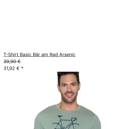
T-Shirt Basic Bär am Rad Arsenic
39,90 €
31,92 €
*