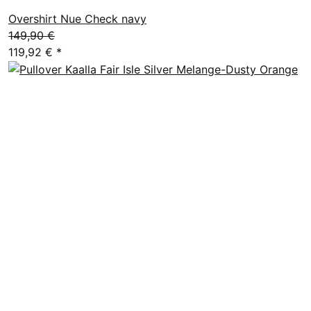
Overshirt Nue Check navy
149,90 €
119,92 €
*