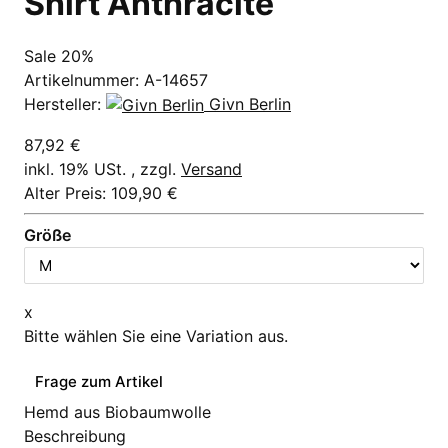
Shirt Anthracite
Sale 20%
Artikelnummer:
A-14657
Hersteller:
Givn Berlin
87,92 €
inkl. 19% USt. , zzgl.
Versand
Alter Preis: 109,90 €
Größe
x
Bitte wählen Sie eine Variation aus.
Frage zum Artikel
Hemd aus Biobaumwolle
Beschreibung