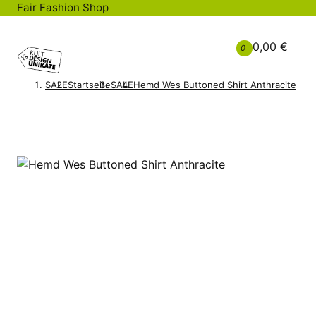
Fair Fashion Shop
0,00 €
0
SALE
Startseite
SALE
Hemd Wes Buttoned Shirt Anthracite