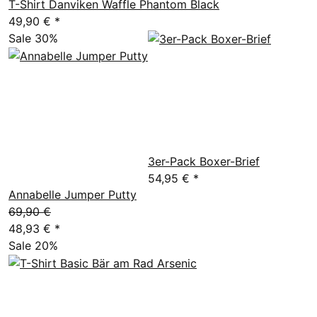
T-Shirt Danviken Waffle Phantom Black
49,90 €
*
Sale 30%
3er-Pack Boxer-Brief
54,95 €
*
Annabelle Jumper Putty
69,90 €
48,93 €
*
Sale 20%