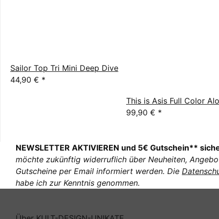
Sailor Top Tri Mini Deep Dive
44,90 €
*
This is Asis Full Color A
99,90 €
*
NEWSLETTER AKTIVIEREN und 5€ Gutschein** sich
möchte zukünftig widerruflich über Neuheiten, Angebo
Gutscheine per Email informiert werden. Die
Datenschu
habe ich zur Kenntnis genommen.
Über KULT-DESIGN-UNIKATE