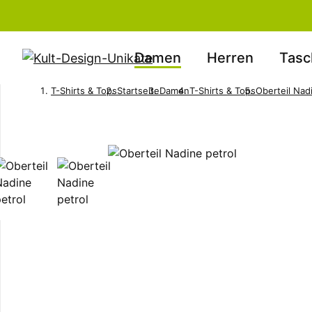
Damen
Herren
Tasc
T-Shirts & Tops
Startseite
Damen
T-Shirts & Tops
Oberteil Nad