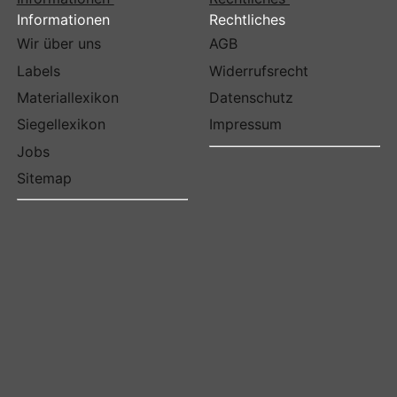
Informationen
Rechtliches
Wir über uns
AGB
Labels
Widerrufsrecht
Materiallexikon
Datenschutz
Siegellexikon
Impressum
Jobs
Sitemap