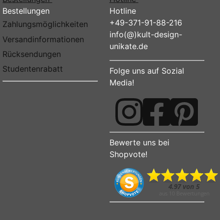
Bestellungen
Hotline
+49-371-91-88-216
Zahlungsmöglichkeiten
info(@)kult-design-
Versandinformationen
unikate.de
Rücksendungen
Studentenrabatt
Folge uns auf Sozial
Media!
Bewerte uns bei
Shopvote!