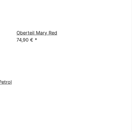
Oberteil Mary Red
74,90 €
*
Petrol