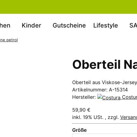
hen
Kinder
Gutscheine
Lifestyle
SA
ine petrol
Oberteil N
Oberteil aus Viskose-Jerse
Artikelnummer:
A-15314
Hersteller:
Costu
59,90 €
inkl. 19% USt. , zzgl.
Versan
Größe