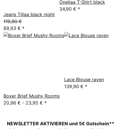
Oneliaa T-Shirt black
34,90 €
*
Jeans Tillaa black night
119,90 €
89,93 €
*
Lace Blouse raven
139,90 €
*
Boxer Brief Mushy Rooms
20,96 € -
23,95 €
*
NEWSLETTER AKTIVIEREN und 5€ Gutschein**