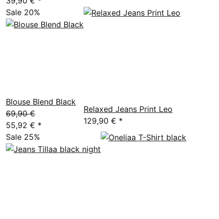
39,90 €
*
Sale 20%
Blouse Blend Black
Relaxed Jeans Print Leo
69,90 €
129,90 €
*
55,92 €
*
Sale 25%