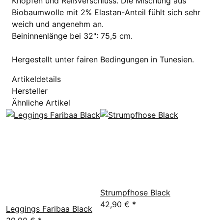
Knöpfen und Reißverschluss. Die Mischung aus
Biobaumwolle mit 2% Elastan-Anteil fühlt sich sehr
weich und angenehm an.
Beininnenlänge bei 32": 75,5 cm.
Hergestellt unter fairen Bedingungen in Tunesien.
Artikeldetails
Hersteller
Ähnliche Artikel
Strumpfhose Black
42,90 €
*
Leggings Faribaa Black