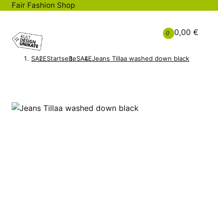
Fair Fashion Shop
0,00 €
0
SALE
Startseite
SALE
Jeans Tillaa washed down black