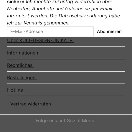
sichern
Ich möchte zukünftig widerruflich über
Neuheiten, Angebote und Gutscheine per Email
informiert werden. Die
Datenschutzerklärung
habe
ich zur Kenntnis genommen.
Abonnieren
Über KULT-DESIGN-UNIKATE
Informationen
Rechtliches
Bestellungen
Hotline
Vertrag widerrufen
Folge uns auf Sozial Media!