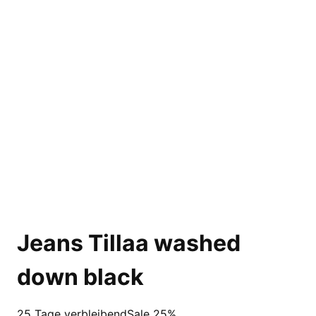
Jeans Tillaa washed
down black
25 Tage verbleibend
Sale 25%