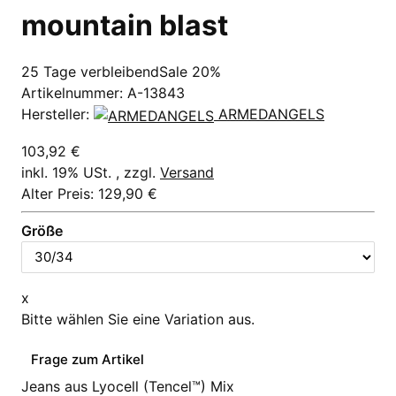
mountain blast
25 Tage verbleibend
Sale 20%
Artikelnummer:
A-13843
Hersteller:
ARMEDANGELS
103,92 €
inkl. 19% USt. , zzgl.
Versand
Alter Preis: 129,90 €
Größe
x
Bitte wählen Sie eine Variation aus.
Frage zum Artikel
Jeans aus Lyocell (Tencel™) Mix