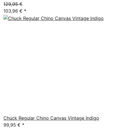
129,95 €
103,96 €
*
Chuck Regular Chino Canvas Vintage Indigo
99,95 €
*