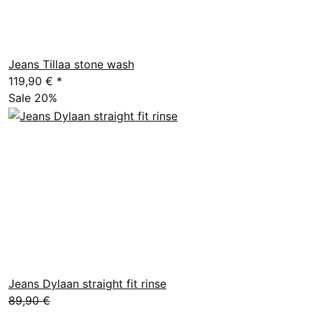
Jeans Tillaa stone wash
119,90 €
*
Sale 20%
Jeans Dylaan straight fit rinse
89,90 €