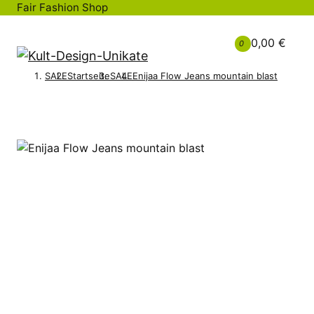
Fair Fashion Shop
0,00 €
0
SALE
Startseite
SALE
Enijaa Flow Jeans mountain blast