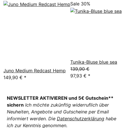
Sale 30%
Tunika-Bluse blue sea
139,90 €
Juno Medium Redcast Hemp
97,93 €
*
149,90 €
*
NEWSLETTER AKTIVIEREN und 5€ Gutschein**
sichern
Ich möchte zukünftig widerruflich über
Neuheiten, Angebote und Gutscheine per Email
informiert werden. Die
Datenschutzerklärung
habe
ich zur Kenntnis genommen.