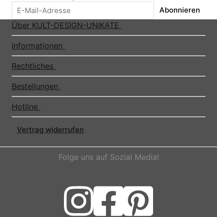
Abonnieren
Über KULT-DESIGN-UNIKATE
Informationen
Rechtliches
Bestellungen
Hotline
Vertrag widerrufen
Folge uns auf Sozial Media!