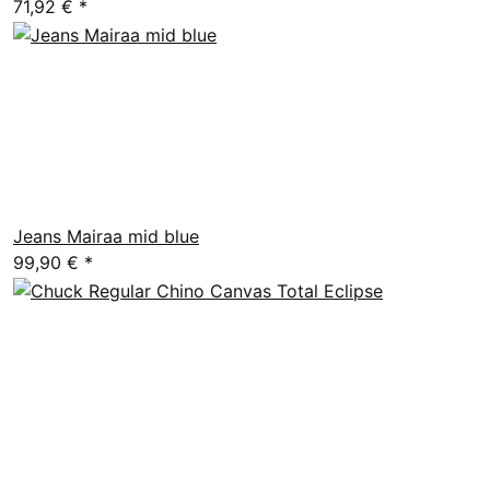
71,92 €
*
Jeans Mairaa mid blue
99,90 €
*