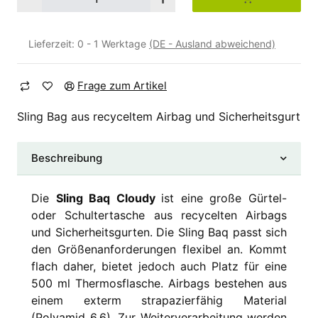
Lieferzeit:
0 - 1 Werktage
(DE - Ausland abweichend)
Frage zum Artikel
Sling Bag aus recyceltem Airbag und Sicherheitsgurt
Beschreibung
Die
Sling Baq Cloudy
ist eine große Gürtel-
oder Schultertasche aus recycelten Airbags
und Sicherheitsgurten. Die Sling Baq passt sich
den Größenanforderungen flexibel an. Kommt
flach daher, bietet jedoch auch Platz für eine
500 ml Thermosflasche. Airbags bestehen aus
einem exterm strapazierfähig Material
(Polyamid 6.6). Zur Weiterverarbeitung werden