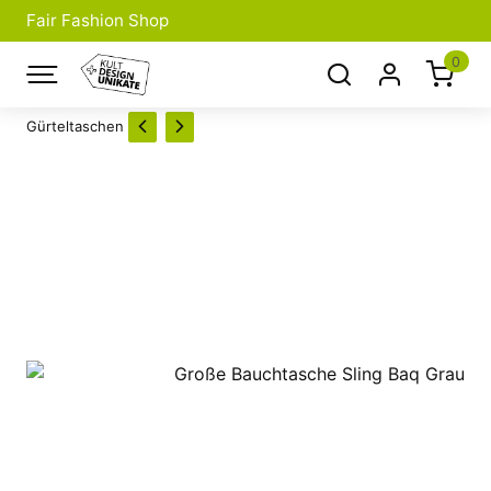
Fair Fashion Shop
0
Gürteltaschen