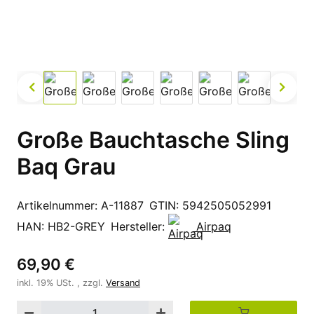
Große Bauchtasche Sling
Baq Grau
Artikelnummer:
A-11887
GTIN:
5942505052991
HAN:
HB2-GREY
Hersteller:
Airpaq
69,90 €
inkl. 19% USt. , zzgl.
Versand