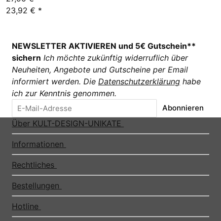
23,92 €
*
NEWSLETTER AKTIVIEREN und 5€ Gutschein**
sichern
Ich möchte zukünftig widerruflich über
Neuheiten, Angebote und Gutscheine per Email
informiert werden. Die
Datenschutzerklärung
habe
ich zur Kenntnis genommen.
Abonnieren
Über KULT-DESIGN-UNIKATE
Informationen
Rechtliches
Bestellungen
Hotline