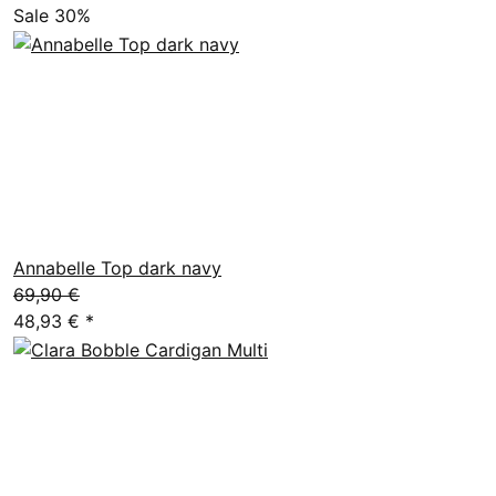
Sale 30%
Annabelle Top dark navy
69,90 €
48,93 €
*