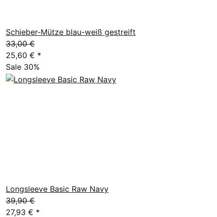
Schieber-Mütze blau-weiß gestreift
33,00 €
25,60 €
*
Sale 30%
Longsleeve Basic Raw Navy
39,90 €
27,93 €
*