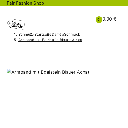
Fair Fashion Shop
0,00 €
0
Schmuck
Startseite
Damen
Schmuck
Armband mit Edelstein Blauer Achat