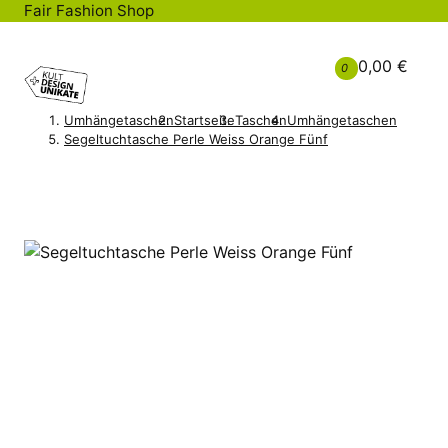
Fair Fashion Shop
0,00 €
0
Umhängetaschen
Startseite
Taschen
Umhängetaschen
Segeltuchtasche Perle Weiss Orange Fünf