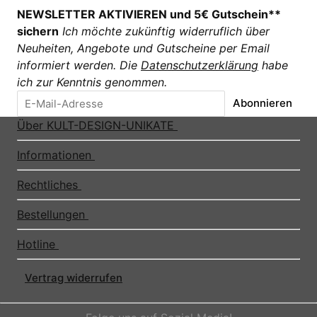
NEWSLETTER AKTIVIEREN und 5€ Gutschein**
sichern
Ich möchte zukünftig widerruflich über
Neuheiten, Angebote und Gutscheine per Email
informiert werden. Die
Datenschutzerklärung
habe
ich zur Kenntnis genommen.
Abonnieren
Über KULT-DESIGN-UNIKATE
Informationen
Rechtliches
Bestellungen
Hotline
Vertrag widerrufen