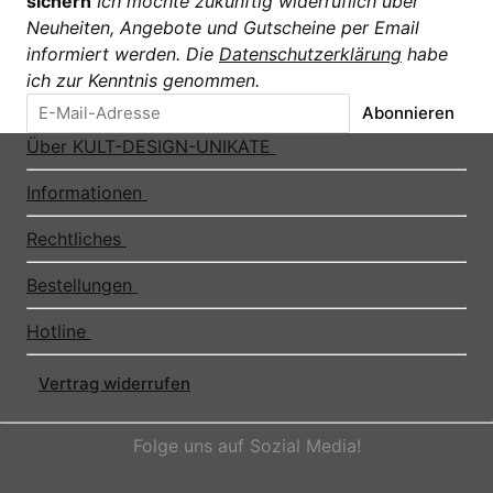
sichern
Ich möchte zukünftig widerruflich über
Neuheiten, Angebote und Gutscheine per Email
informiert werden. Die
Datenschutzerklärung
habe
ich zur Kenntnis genommen.
Abonnieren
Über KULT-DESIGN-UNIKATE
Informationen
Rechtliches
Bestellungen
Hotline
Vertrag widerrufen
Folge uns auf Sozial Media!