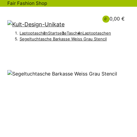
Fair Fashion Shop
0,00 €
0
Laptoptaschen
Startseite
Taschen
Laptoptaschen
Segeltuchtasche Barkasse Weiss Grau Stencil