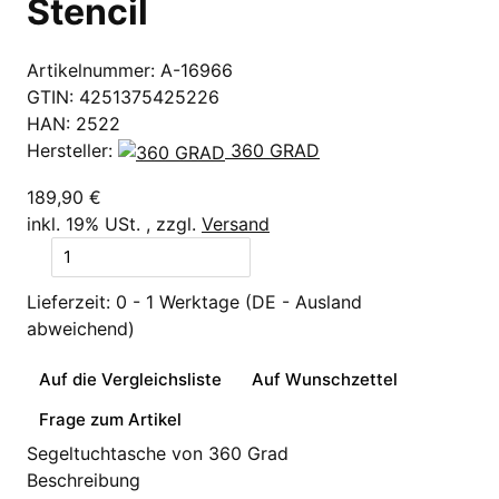
Stencil
Artikelnummer:
A-16966
GTIN:
4251375425226
HAN:
2522
Hersteller:
360 GRAD
189,90 €
inkl. 19% USt. , zzgl.
Versand
Lieferzeit:
0 - 1 Werktage
(DE - Ausland
abweichend)
Auf die Vergleichsliste
Auf Wunschzettel
Frage zum Artikel
Segeltuchtasche von 360 Grad
Beschreibung