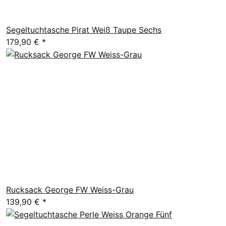
Segeltuchtasche Pirat Weiß Taupe Sechs
179,90 €
*
Rucksack George FW Weiss-Grau
139,90 €
*