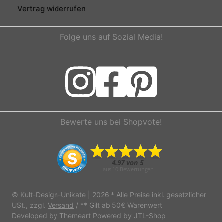
Vertrag widerrufen
Folge uns auf Sozial Media!
Bewerte uns bei Shopvote!
© Kult-Design-Unikate | 2026
* Alle Preise inkl. gesetzlicher
USt., zzgl.
Versand
/ ** Gilt ab 50€ Warenwert
Developed by
Themeart
Powered by
JTL-Shop