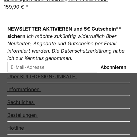
159,90 €
*
NEWSLETTER AKTIVIEREN und 5€ Gutschein**
sichern
Ich möchte zukünftig widerruflich über
Neuheiten, Angebote und Gutscheine per Email
informiert werden. Die
Datenschutzerklärung
habe
ich zur Kenntnis genommen.
Abonnieren
Über KULT-DESIGN-UNIKATE
Informationen
Rechtliches
Bestellungen
Hotline