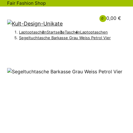
Fair Fashion Shop
0,00 €
0
Laptoptaschen
Startseite
Taschen
Laptoptaschen
Segeltuchtasche Barkasse Grau Weiss Petrol Vier