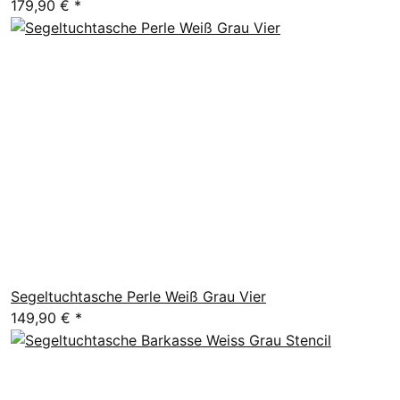
179,90 €
*
Segeltuchtasche Perle Weiß Grau Vier
149,90 €
*