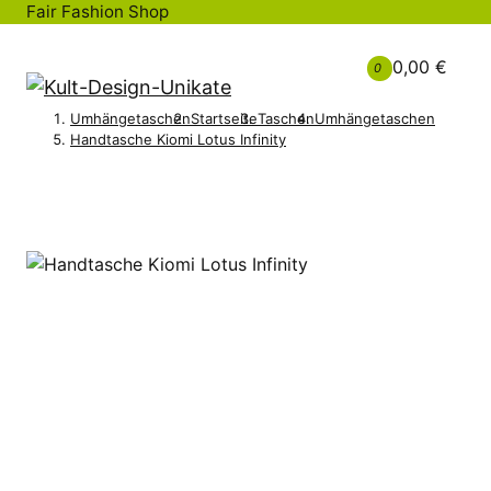
Fair Fashion Shop
0,00 €
0
Umhängetaschen
Startseite
Taschen
Umhängetaschen
Handtasche Kiomi Lotus Infinity