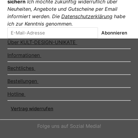
sichern
Ich möchte zukünftig widerruflich über
Neuheiten, Angebote und Gutscheine per Email
informiert werden. Die
Datenschutzerklärung
habe
ich zur Kenntnis genommen.
Abonnieren
Über KULT-DESIGN-UNIKATE
Informationen
Rechtliches
Bestellungen
Hotline
Vertrag widerrufen
Folge uns auf Sozial Media!