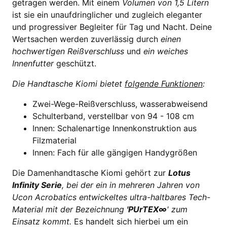
getragen werden. Mit einem
Volumen von 1,5 Litern
ist sie ein unaufdringlicher und zugleich eleganter
und progressiver Begleiter für Tag und Nacht. Deine
Wertsachen werden zuverlässig durch
einen
hochwertigen Reißverschluss
und
ein weiches
Innenfutter
geschützt.
Die Handtasche Kiomi bietet
folgende Funktionen
:
Zwei-Wege-Reißverschluss, wasserabweisend
Schulterband, verstellbar von 94 - 108 cm
Innen: Schalenartige Innenkonstruktion aus
Filzmaterial
Innen: Fach für alle gängigen Handygrößen
Die Damenhandtasche Kiomi gehört zur
Lotus
Infinity Serie
, bei der ein in mehreren Jahren von
Ucon Acrobatics entwickeltes ultra-haltbares Tech-
Material mit der Bezeichnung
'PUrTEX∞
' zum
Einsatz kommt.
Es handelt sich hierbei um ein