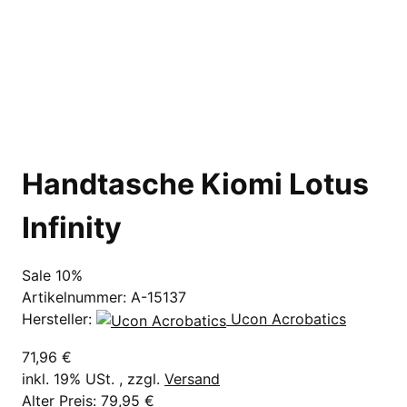
Handtasche Kiomi Lotus
Infinity
Sale 10%
Artikelnummer:
A-15137
Hersteller:
Ucon Acrobatics
71,96 €
inkl. 19% USt. , zzgl.
Versand
Alter Preis: 79,95 €